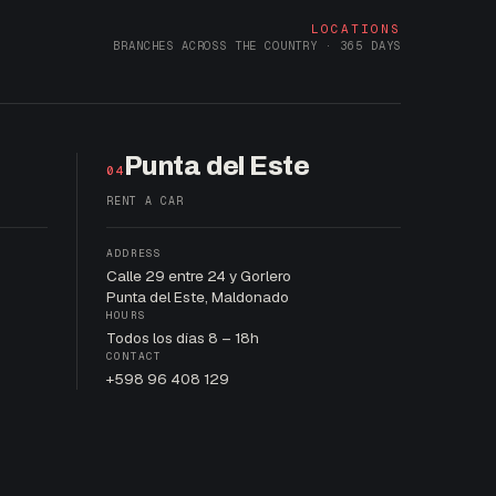
LOCATIONS
BRANCHES ACROSS THE COUNTRY · 365 DAYS
Punta del Este
04
RENT A CAR
ADDRESS
Calle 29 entre 24 y Gorlero
Punta del Este, Maldonado
HOURS
Todos los días 8 – 18h
CONTACT
+598 96 408 129