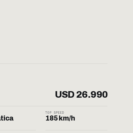
USD 26.990
TOP SPEED
tica
185 km/h