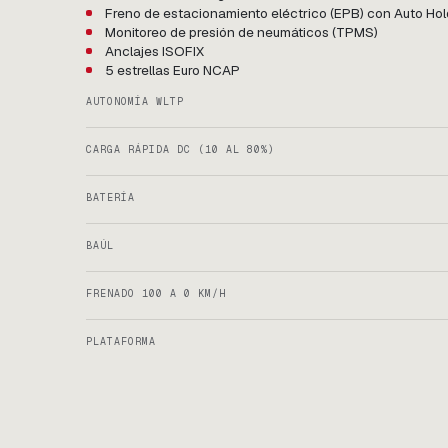
Freno de estacionamiento eléctrico (EPB) con Auto Hol
Monitoreo de presión de neumáticos (TPMS)
Anclajes ISOFIX
5 estrellas Euro NCAP
AUTONOMÍA WLTP
CARGA RÁPIDA DC (10 AL 80%)
BATERÍA
BAÚL
FRENADO 100 A 0 KM/H
PLATAFORMA