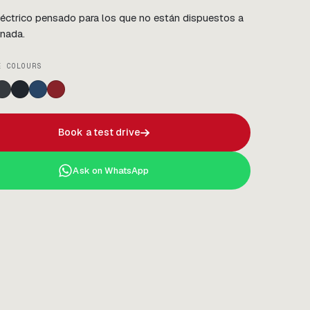
léctrico pensado para los que no están dispuestos a
 nada.
E COLOURS
Book a test drive
Ask on WhatsApp