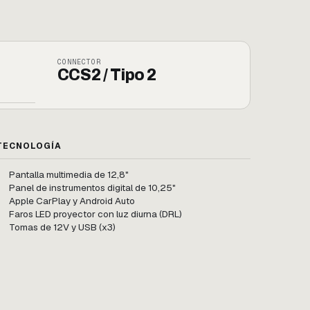
CONNECTOR
CCS2 / Tipo 2
TECNOLOGÍA
Pantalla multimedia de 12,8"
Panel de instrumentos digital de 10,25"
Apple CarPlay y Android Auto
Faros LED proyector con luz diurna (DRL)
Tomas de 12V y USB (x3)