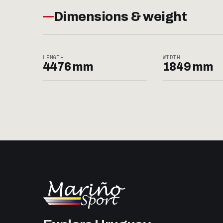
Dimensions & weight
LENGTH
WIDTH
4476 mm
1849 mm