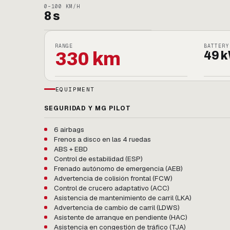
0–100 KM/H
8 s
RANGE
BATTERY
330 km
49 
EQUIPMENT
SEGURIDAD Y MG PILOT
6 airbags
Frenos a disco en las 4 ruedas
ABS + EBD
Control de estabilidad (ESP)
Frenado autónomo de emergencia (AEB)
Advertencia de colisión frontal (FCW)
Control de crucero adaptativo (ACC)
Asistencia de mantenimiento de carril (LKA)
Advertencia de cambio de carril (LDWS)
Asistente de arranque en pendiente (HAC)
Asistencia en congestión de tráfico (TJA)