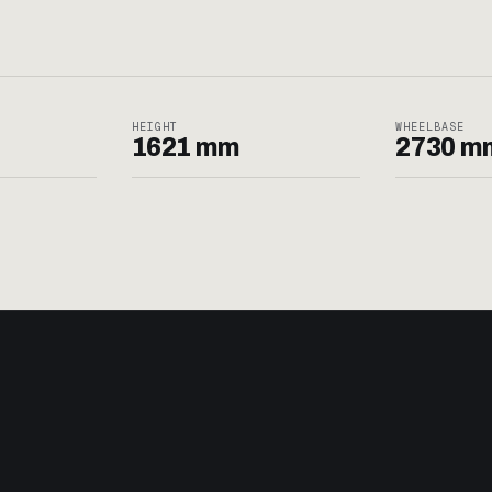
HEIGHT
WHEELBASE
1621 mm
2730 m