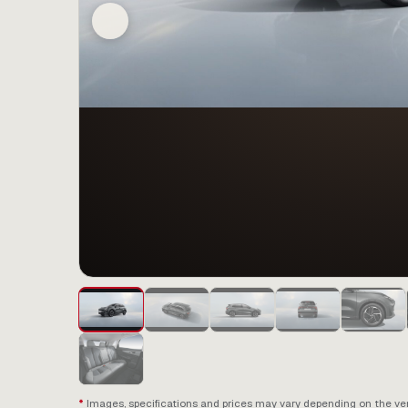
Images, specifications and prices may vary depending on the vers