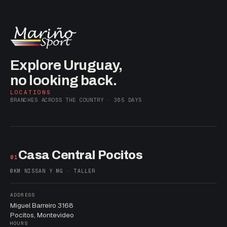
Explore Uruguay,
no looking back.
LOCATIONS
BRANCHES ACROSS THE COUNTRY · 365 DAYS
Casa Central Pocitos
01
0KM NISSAN Y MG · TALLER
ADDRESS
Miguel Barreiro 3168
Pocitos, Montevideo
HOURS