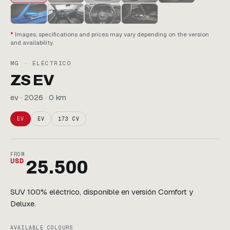
Images, specifications and prices may vary depending on the version
and availability.
MG · ELÉCTRICO
ZS EV
ev · 2026 · 0 km
EV
EV
173 CV
FROM
USD
25.500
SUV 100% eléctrico, disponible en versión Comfort y
Deluxe.
AVAILABLE COLOURS