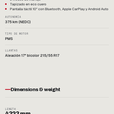
Tapizado en eco cuero
Pantalla táctil 10" con Bluetooth, Apple CarPlay y Android Auto
AUTONOMÍA
375 km (NEDC)
TIPO DE MOTOR
PMS
LLANTAS
Aleación 17" bicolor 215/55 R17
Dimensions & weight
LENGTH
4323 mm