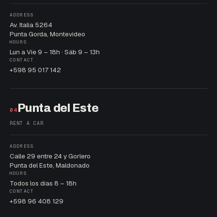
ADDRESS
Av. Italia 5264
Punta Gorda, Montevideo
HOURS
Lun a Vie 9 – 18h · Sáb 9 – 13h
CONTACT
+598 95 017 142
Punta del Este
04
RENT A CAR
ADDRESS
Calle 29 entre 24 y Gorlero
Punta del Este, Maldonado
HOURS
Todos los días 8 – 18h
CONTACT
+598 96 408 129