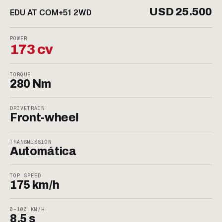
USD 25.500
EDU AT COM+51 2WD
POWER
173 cv
TORQUE
280 Nm
DRIVETRAIN
Front-wheel
TRANSMISSION
Automática
TOP SPEED
175 km/h
0–100 KM/H
8.5 s