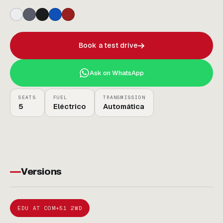
Book a test drive
Ask on WhatsApp
SEATS
FUEL
TRANSMISSION
5
Eléctrico
Automática
Versions
EDU AT COM+51 2WD