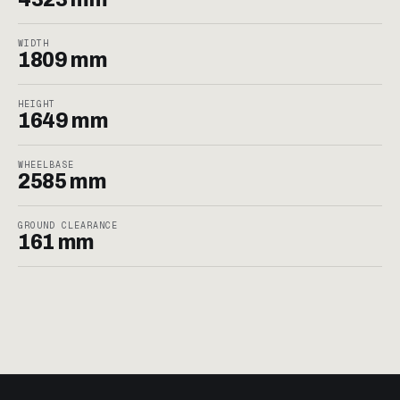
WIDTH
1809 mm
HEIGHT
1649 mm
WHEELBASE
2585 mm
GROUND CLEARANCE
161 mm