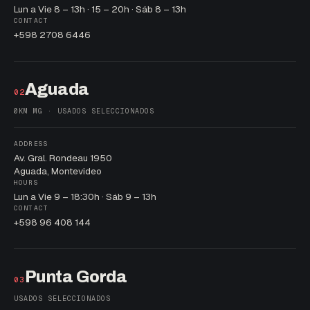
Lun a Vie 8 – 13h · 15 – 20h · Sáb 8 – 13h
CONTACT
+598 2708 6446
Aguada
02
0KM MG · USADOS SELECCIONADOS
ADDRESS
Av. Gral. Rondeau 1950
Aguada, Montevideo
HOURS
Lun a Vie 9 – 18:30h · Sáb 9 – 13h
CONTACT
+598 96 408 144
Punta Gorda
03
USADOS SELECCIONADOS