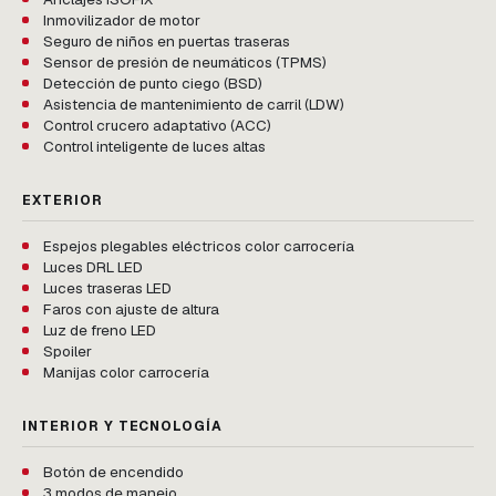
Inmovilizador de motor
Seguro de niños en puertas traseras
Sensor de presión de neumáticos (TPMS)
Detección de punto ciego (BSD)
Asistencia de mantenimiento de carril (LDW)
Control crucero adaptativo (ACC)
Control inteligente de luces altas
EXTERIOR
Espejos plegables eléctricos color carrocería
Luces DRL LED
Luces traseras LED
Faros con ajuste de altura
Luz de freno LED
Spoiler
Manijas color carrocería
INTERIOR Y TECNOLOGÍA
Botón de encendido
3 modos de manejo