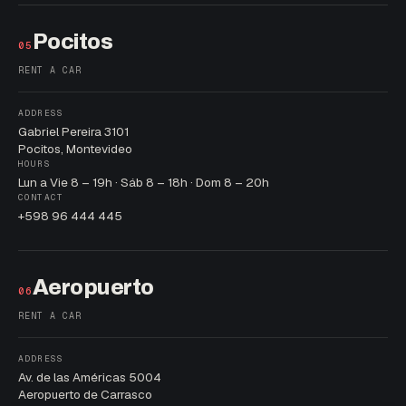
Pocitos
05
RENT A CAR
ADDRESS
Gabriel Pereira 3101
Pocitos, Montevideo
HOURS
Lun a Vie 8 – 19h · Sáb 8 – 18h · Dom 8 – 20h
CONTACT
+598 96 444 445
Aeropuerto
06
RENT A CAR
ADDRESS
Av. de las Américas 5004
Aeropuerto de Carrasco