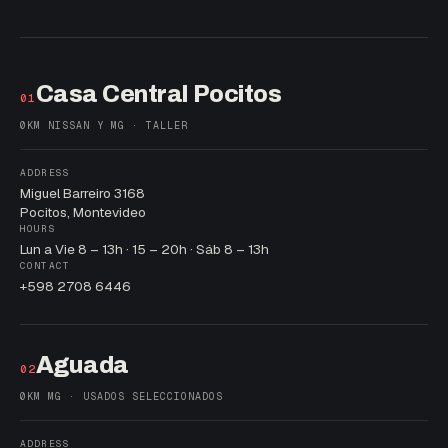
Casa Central Pocitos
01
0KM NISSAN Y MG · TALLER
ADDRESS
Miguel Barreiro 3168
Pocitos, Montevideo
HOURS
Lun a Vie 8 – 13h · 15 – 20h · Sáb 8 – 13h
CONTACT
+598 2708 6446
Aguada
02
0KM MG · USADOS SELECCIONADOS
ADDRESS