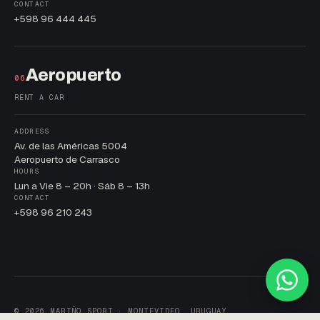
CONTACT
+598 96 444 445
Aeropuerto
06
RENT A CAR
ADDRESS
Av. de las Américas 5004
Aeropuerto de Carrasco
HOURS
Lun a Vie 8 – 20h · Sáb 8 – 13h
CONTACT
+598 96 210 243
© 2026 MARIÑO SPORT · MONTEVIDEO, URUGUAY