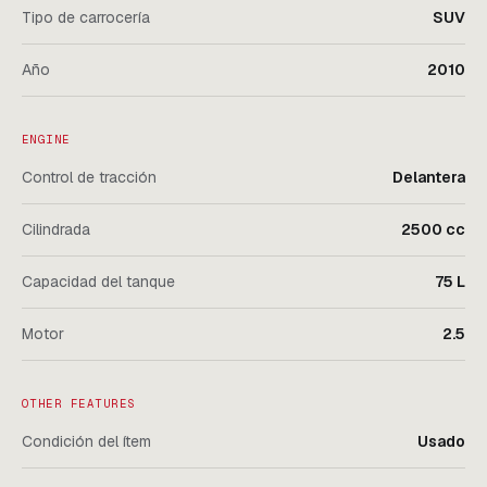
Tipo de carrocería
SUV
Año
2010
ENGINE
Control de tracción
Delantera
Cilindrada
2500 cc
Capacidad del tanque
75 L
Motor
2.5
OTHER FEATURES
Condición del ítem
Usado