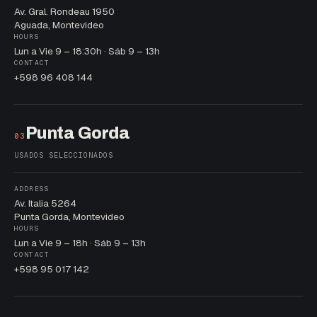
Av. Gral. Rondeau 1950
Aguada, Montevideo
HOURS
Lun a Vie 9 – 18:30h · Sáb 9 – 13h
CONTACT
+598 96 408 144
Punta Gorda
03
USADOS SELECCIONADOS
ADDRESS
Av. Italia 5264
Punta Gorda, Montevideo
HOURS
Lun a Vie 9 – 18h · Sáb 9 – 13h
CONTACT
+598 95 017 142