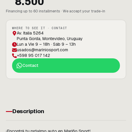
8.500
Financing up to 60 installments · We accept your trade-in
WHERE TO SEE IT · CONTACT
Av. Italia 5264
Punta Gorda, Montevideo, Uruguay
Lun a Vie 9 – 18h · Sáb 9 – 13h
usados@mariniosport.com
+598 95 017 142
Contact
Description
¡Encontrá tu próximo auto en Mariño Sport!
