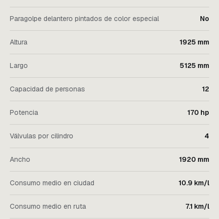
Paragolpe delantero pintados de color especial
No
Altura
1925 mm
Largo
5125 mm
Capacidad de personas
12
Potencia
170 hp
Válvulas por cilindro
4
Ancho
1920 mm
Consumo medio en ciudad
10.9 km/l
Consumo medio en ruta
7.1 km/l