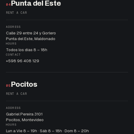
Punta del Este
04
RENT A CAR
ADDRESS
Calle 29 entre 24 y Gorlero
Punta del Este, Maldonado
HOURS
Todos los días 8 – 18h
CONTACT
+598 96 408 129
Pocitos
05
RENT A CAR
ADDRESS
Gabriel Pereira 3101
Pocitos, Montevideo
HOURS
Lun a Vie 8 – 19h · Sáb 8 – 18h · Dom 8 – 20h