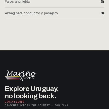
Faros antiniebla
Sí
Airbag para conductor y pasajero
Sí
Explore Uruguay,
no looking back.
LOCATIONS
BRANCHES ACROSS THE COUNTRY · 365 DAYS