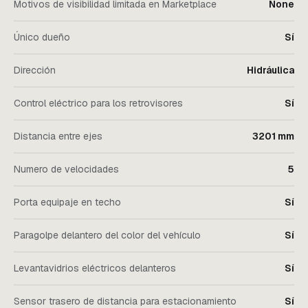
Motivos de visibilidad limitada en Marketplace
None
Único dueño
Sí
Dirección
Hidráulica
Control eléctrico para los retrovisores
Sí
Distancia entre ejes
3201 mm
Numero de velocidades
5
Porta equipaje en techo
Sí
Paragolpe delantero del color del vehículo
Sí
Levantavidrios eléctricos delanteros
Sí
Sensor trasero de distancia para estacionamiento
Sí