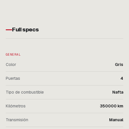
Full specs
GENERAL
Color
Gris
Puertas
4
Tipo de combustible
Nafta
Kilómetros
350000 km
Transmisión
Manual