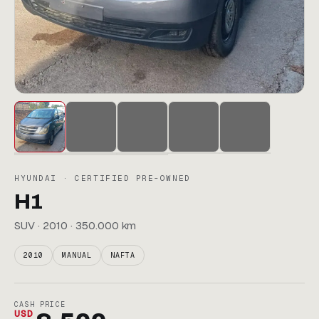
HYUNDAI · CERTIFIED PRE-OWNED
H1
SUV · 2010 · 350.000 km
2010
MANUAL
NAFTA
CASH PRICE
USD