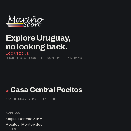
Explore Uruguay,
no looking back.
LOCATIONS
BRANCHES ACROSS THE COUNTRY · 365 DAYS
Casa Central Pocitos
01
0KM NISSAN Y MG · TALLER
ADDRESS
Miguel Barreiro 3168
Pocitos, Montevideo
HOURS