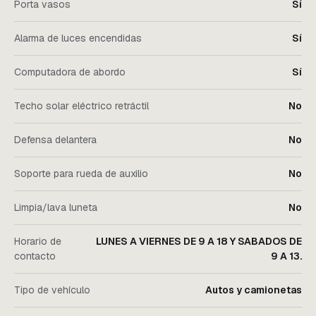
Porta vasos
Sí
Alarma de luces encendidas
Sí
Computadora de abordo
Sí
Techo solar eléctrico retráctil
No
Defensa delantera
No
Soporte para rueda de auxilio
No
Limpia/lava luneta
No
Horario de
LUNES A VIERNES DE 9 A 18 Y SABADOS DE
contacto
9 A 13.
Tipo de vehículo
Autos y camionetas