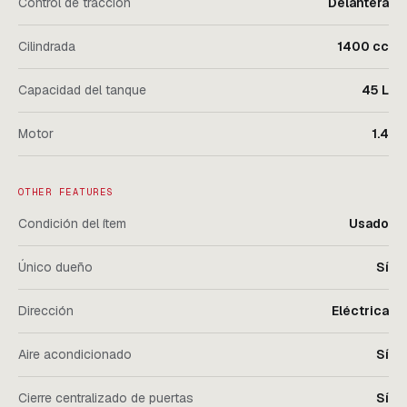
Control de tracción
Delantera
Cilindrada
1400 cc
Capacidad del tanque
45 L
Motor
1.4
OTHER FEATURES
Condición del ítem
Usado
Único dueño
Sí
Dirección
Eléctrica
Aire acondicionado
Sí
Cierre centralizado de puertas
Sí