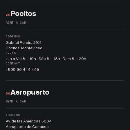
Pocitos
05
RENT A CAR
ADDRESS
Gabriel Pereira 3101
Pocitos, Montevideo
HOURS
Lun a Vie 8 – 19h · Sáb 8 – 18h · Dom 8 – 20h
CONTACT
+598 96 444 445
Aeropuerto
06
RENT A CAR
ADDRESS
Av. de las Américas 5004
Aeropuerto de Carrasco