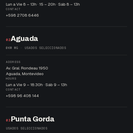
Lun a Vie 8 – 13h · 15 – 20h · Sáb 8 – 13h
CONTACT
+598 2708 6446
Aguada
02
0KM MG · USADOS SELECCIONADOS
ADDRESS
Av. Gral. Rondeau 1950
Aguada, Montevideo
HOURS
Lun a Vie 9 – 18:30h · Sáb 9 – 13h
CONTACT
+598 96 408 144
Punta Gorda
03
USADOS SELECCIONADOS