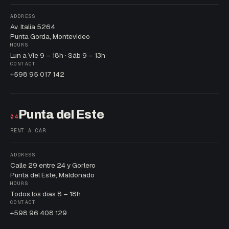
ADDRESS
Av. Italia 5264
Punta Gorda, Montevideo
HOURS
Lun a Vie 9 – 18h · Sáb 9 – 13h
CONTACT
+598 95 017 142
Punta del Este
04
RENT A CAR
ADDRESS
Calle 29 entre 24 y Gorlero
Punta del Este, Maldonado
HOURS
Todos los días 8 – 18h
CONTACT
+598 96 408 129