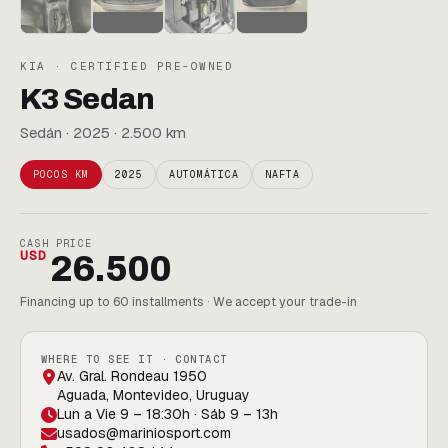
KIA · CERTIFIED PRE-OWNED
K3 Sedan
Sedán · 2025 · 2.500 km
POCOS KM
2025
AUTOMÁTICA
NAFTA
CASH PRICE
USD
26.500
Financing up to 60 installments · We accept your trade-in
WHERE TO SEE IT · CONTACT
Av. Gral. Rondeau 1950
Aguada, Montevideo, Uruguay
Lun a Vie 9 – 18:30h · Sáb 9 – 13h
usados@mariniosport.com