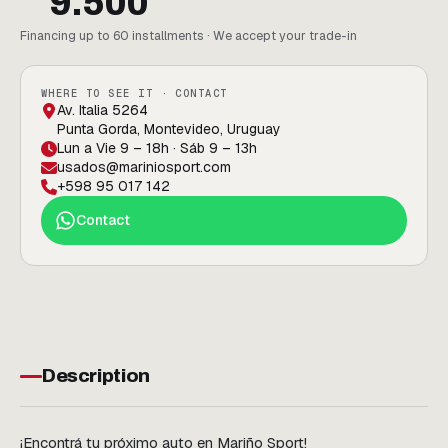
9.500
Financing up to 60 installments · We accept your trade-in
WHERE TO SEE IT · CONTACT
Av. Italia 5264
Punta Gorda, Montevideo, Uruguay
Lun a Vie 9 – 18h · Sáb 9 – 13h
usados@mariniosport.com
+598 95 017 142
Contact
Description
¡Encontrá tu próximo auto en Mariño Sport!
