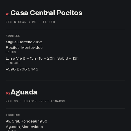
Casa Central Pocitos
01
0KM NISSAN Y MG · TALLER
ADDRESS
Miguel Barreiro 3168
Pocitos, Montevideo
HOURS
Lun a Vie 8 – 13h · 15 – 20h · Sáb 8 – 13h
CONTACT
+598 2708 6446
Aguada
02
0KM MG · USADOS SELECCIONADOS
ADDRESS
Av. Gral. Rondeau 1950
Aguada, Montevideo