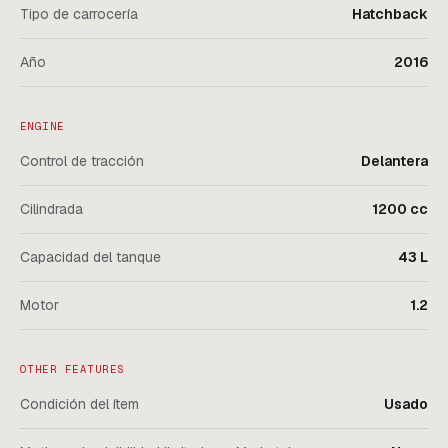
Tipo de carrocería
Hatchback
Año
2016
ENGINE
Control de tracción
Delantera
Cilindrada
1200 cc
Capacidad del tanque
43 L
Motor
1.2
OTHER FEATURES
Condición del ítem
Usado