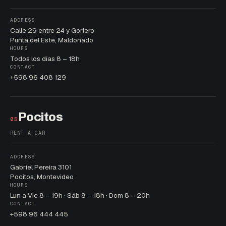
ADDRESS
Calle 29 entre 24 y Gorlero
Punta del Este, Maldonado
HOURS
Todos los días 8 – 18h
CONTACT
+598 96 408 129
Pocitos
05
RENT A CAR
ADDRESS
Gabriel Pereira 3101
Pocitos, Montevideo
HOURS
Lun a Vie 8 – 19h · Sáb 8 – 18h · Dom 8 – 20h
CONTACT
+598 96 444 445