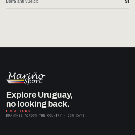
Barra anti vuelco
Sí
Explore Uruguay,
no looking back.
LOCATIONS
BRANCHES ACROSS THE COUNTRY · 365 DAYS