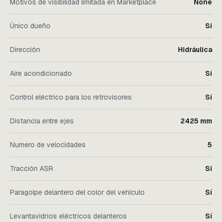
Motivos de visibilidad limitada en Marketplace
None
Único dueño
Sí
Dirección
Hidráulica
Aire acondicionado
Sí
Control eléctrico para los retrovisores
Sí
Distancia entre ejes
2425 mm
Numero de velocidades
5
Tracción ASR
Sí
Paragolpe delantero del color del vehículo
Sí
Levantavidrios eléctricos delanteros
Sí