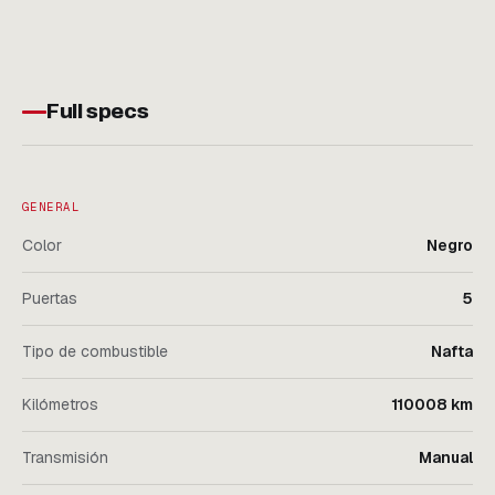
Full specs
GENERAL
Color
Negro
Puertas
5
Tipo de combustible
Nafta
Kilómetros
110008 km
Transmisión
Manual