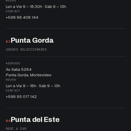
HOURS
Lun a Vie 9 – 18:30h · Sáb 9 – 13h
CONTACT
+598 96 408 144
Punta Gorda
03
USADOS SELECCIONADOS
ADDRESS
Av. Italia 5264
Punta Gorda, Montevideo
HOURS
Lun a Vie 9 – 18h · Sáb 9 – 13h
CONTACT
+598 95 017 142
Punta del Este
04
RENT A CAR