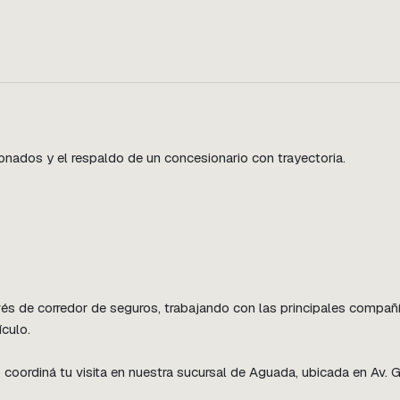
ados y el respaldo de un concesionario con trayectoria.

s de corredor de seguros, trabajando con las principales compañía
culo.

oordiná tu visita en nuestra sucursal de Aguada, ubicada en Av. 