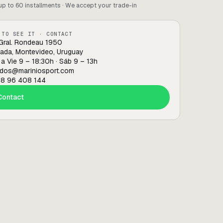
up to 60 installments · We accept your trade-in
 TO SEE IT · CONTACT
 Gral. Rondeau 1950
ada, Montevideo, Uruguay
 a Vie 9 – 18:30h · Sáb 9 – 13h
dos@mariniosport.com
8 96 408 144
Contact