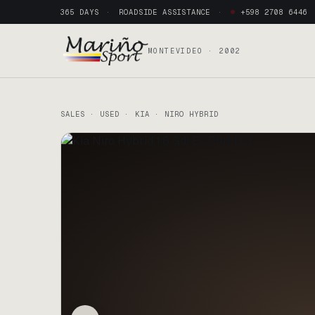
365 DAYS
ROADSIDE ASSISTANCE
+598 2708 6446
MONTEVIDEO · 2002
SALES · USED · KIA · NIRO HYBRID