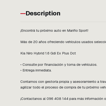
Description
¡Encontrá tu próximo auto en Mariño Sport!

Más de 20 años ofreciendo vehículos usados seleccion
Kia Niro Hybrid 1.6 Gdi Ex Plus Dct

• Consulte por financiación y toma de vehículos.

• Entrega inmediata.

Contamos con gestoría propia y asesoramiento a travé
agilizar todo el proceso de compra de tu próximo vehí
¡Contactanos al 096 408 144 para más información o c