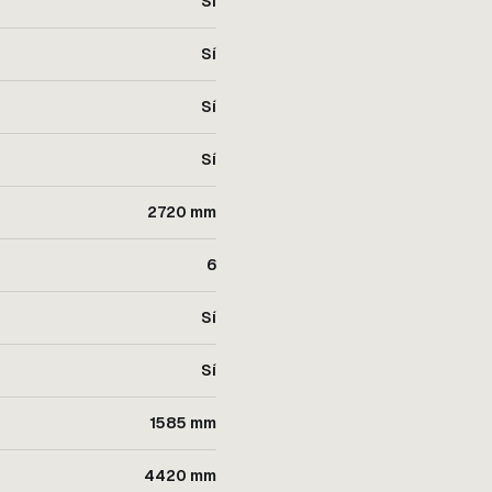
Sí
Sí
Sí
Sí
2720 mm
6
Sí
Sí
1585 mm
4420 mm