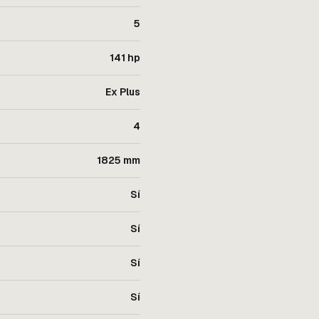
5
141 hp
Ex Plus
4
1825 mm
Sí
Sí
Sí
Sí