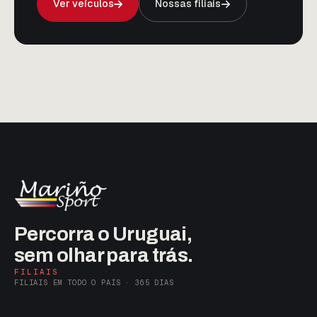
Ver veículos
Nossas filiais
Percorra o Uruguai,
sem olhar para trás.
FILIAIS
FILIAIS EM TODO O PAÍS · 365 DIAS