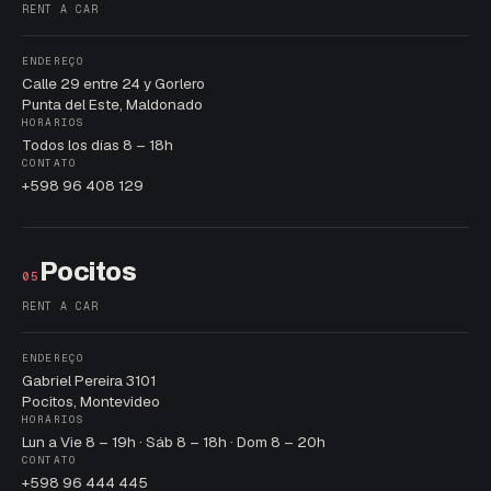
RENT A CAR
ENDEREÇO
Calle 29 entre 24 y Gorlero
Punta del Este, Maldonado
HORÁRIOS
Todos los días 8 – 18h
CONTATO
+598 96 408 129
Pocitos
05
RENT A CAR
ENDEREÇO
Gabriel Pereira 3101
Pocitos, Montevideo
HORÁRIOS
Lun a Vie 8 – 19h · Sáb 8 – 18h · Dom 8 – 20h
CONTATO
+598 96 444 445