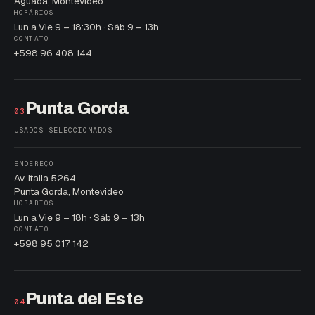
Aguada, Montevideo
HORÁRIOS
Lun a Vie 9 – 18:30h · Sáb 9 – 13h
CONTATO
+598 96 408 144
Punta Gorda
03
USADOS SELECCIONADOS
ENDEREÇO
Av. Italia 5264
Punta Gorda, Montevideo
HORÁRIOS
Lun a Vie 9 – 18h · Sáb 9 – 13h
CONTATO
+598 95 017 142
Punta del Este
04