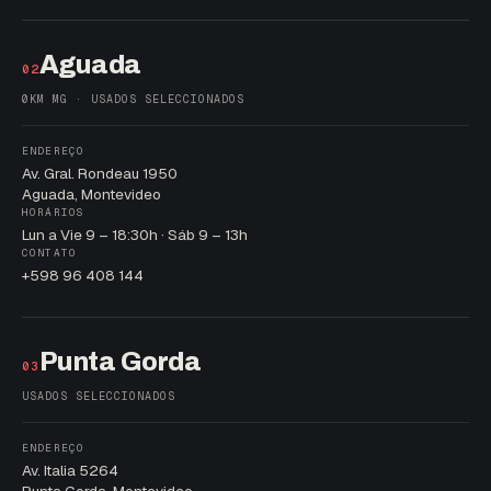
Aguada
02
0KM MG · USADOS SELECCIONADOS
ENDEREÇO
Av. Gral. Rondeau 1950
Aguada, Montevideo
HORÁRIOS
Lun a Vie 9 – 18:30h · Sáb 9 – 13h
CONTATO
+598 96 408 144
Punta Gorda
03
USADOS SELECCIONADOS
ENDEREÇO
Av. Italia 5264