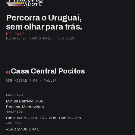
Percorra o Uruguai,
sem olhar para trás.
FILIAIS
FILIAIS EM TODO O PAÍS · 365 DIAS
Casa Central Pocitos
01
0KM NISSAN Y MG · TALLER
ENDEREÇO
Miguel Barreiro 3168
Pocitos, Montevideo
HORÁRIOS
Lun a Vie 8 – 13h · 15 – 20h · Sáb 8 – 13h
CONTATO
+598 2708 6446