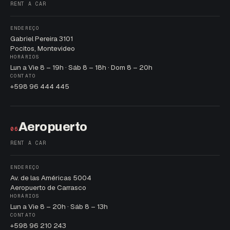
RENT A CAR
ENDEREÇO
Gabriel Pereira 3101
Pocitos, Montevideo
HORÁRIOS
Lun a Vie 8 – 19h · Sáb 8 – 18h · Dom 8 – 20h
CONTATO
+598 96 444 445
Aeropuerto
06
RENT A CAR
ENDEREÇO
Av. de las Américas 5004
Aeropuerto de Carrasco
HORÁRIOS
Lun a Vie 8 – 20h · Sáb 8 – 13h
CONTATO
+598 96 210 243