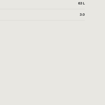
63 L
3.0