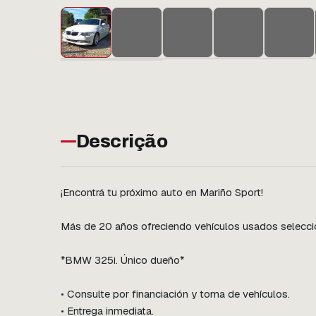
Descrição
¡Encontrá tu próximo auto en Mariño Sport!

Más de 20 años ofreciendo vehículos usados seleccion
*BMW 325i. Único dueño*

• Consulte por financiación y toma de vehículos.

• Entrega inmediata.
