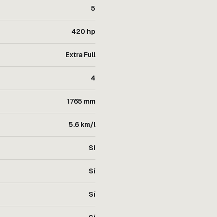
5
420 hp
Extra Full
4
1765 mm
5.6 km/l
Sí
Sí
Sí