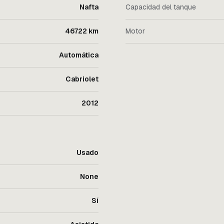
Nafta
Capacidad del tanque
46722 km
Motor
Automática
Cabriolet
2012
Usado
None
Sí