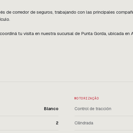
s de corredor de seguros, trabajando con las principales compañía
culo.

ordiná tu visita en nuestra sucursal de Punta Gorda, ubicada en Av
MOTORIZAÇÃO
Blanco
Control de tracción
2
Cilindrada