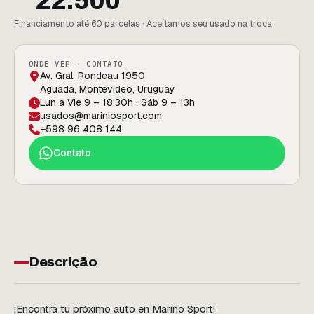
22.500
Financiamento até 60 parcelas · Aceitamos seu usado na troca
ONDE VER · CONTATO
Av. Gral. Rondeau 1950
Aguada, Montevideo, Uruguay
Lun a Vie 9 – 18:30h · Sáb 9 – 13h
usados@mariniosport.com
+598 96 408 144
Contato
Descrição
¡Encontrá tu próximo auto en Mariño Sport!
