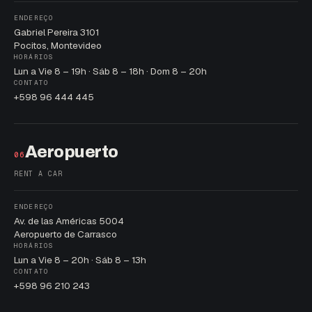
ENDEREÇO
Gabriel Pereira 3101
Pocitos, Montevideo
HORÁRIOS
Lun a Vie 8 – 19h · Sáb 8 – 18h · Dom 8 – 20h
CONTATO
+598 96 444 445
Aeropuerto
06
RENT A CAR
ENDEREÇO
Av. de las Américas 5004
Aeropuerto de Carrasco
HORÁRIOS
Lun a Vie 8 – 20h · Sáb 8 – 13h
CONTATO
+598 96 210 243