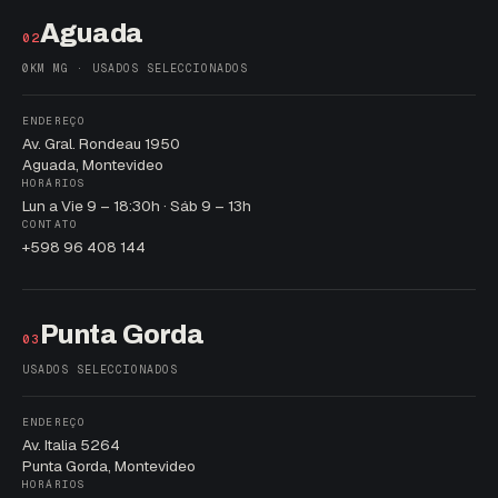
Aguada
02
0KM MG · USADOS SELECCIONADOS
ENDEREÇO
Av. Gral. Rondeau 1950
Aguada, Montevideo
HORÁRIOS
Lun a Vie 9 – 18:30h · Sáb 9 – 13h
CONTATO
+598 96 408 144
Punta Gorda
03
USADOS SELECCIONADOS
ENDEREÇO
Av. Italia 5264
Punta Gorda, Montevideo
HORÁRIOS