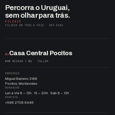
Percorra o Uruguai,
sem olhar para trás.
FILIAIS
FILIAIS EM TODO O PAÍS · 365 DIAS
Casa Central Pocitos
01
0KM NISSAN Y MG · TALLER
ENDEREÇO
Miguel Barreiro 3168
Pocitos, Montevideo
HORÁRIOS
Lun a Vie 8 – 13h · 15 – 20h · Sáb 8 – 13h
CONTATO
+598 2708 6446