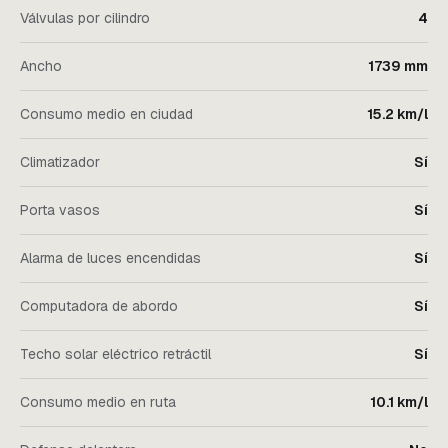
Válvulas por cilindro
4
Ancho
1739 mm
Consumo medio en ciudad
15.2 km/l
Climatizador
Sí
Porta vasos
Sí
Alarma de luces encendidas
Sí
Computadora de abordo
Sí
Techo solar eléctrico retráctil
Sí
Consumo medio en ruta
10.1 km/l