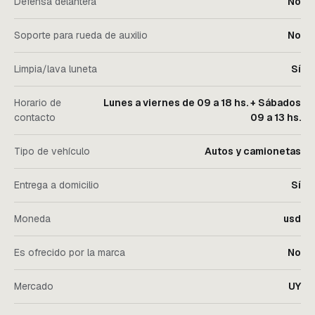
Defensa delantera
No
Soporte para rueda de auxilio
No
Limpia/lava luneta
Sí
Horario de
Lunes a viernes de 09 a 18 hs. + Sábados
contacto
09 a 13 hs.
Tipo de vehículo
Autos y camionetas
Entrega a domicilio
Sí
Moneda
usd
Es ofrecido por la marca
No
Mercado
UY