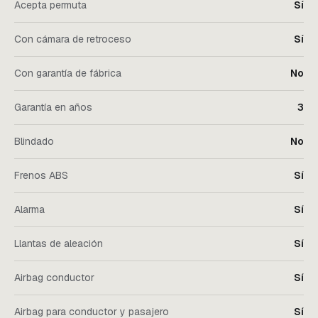
Acepta permuta
Sí
Con cámara de retroceso
Sí
Con garantía de fábrica
No
Garantía en años
3
Blindado
No
Frenos ABS
Sí
Alarma
Sí
Llantas de aleación
Sí
Airbag conductor
Sí
Airbag para conductor y pasajero
Sí