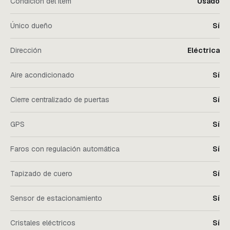
Condición del ítem
Usado
Único dueño
Sí
Dirección
Eléctrica
Aire acondicionado
Sí
Cierre centralizado de puertas
Sí
GPS
Sí
Faros con regulación automática
Sí
Tapizado de cuero
Sí
Sensor de estacionamiento
Sí
Cristales eléctricos
Sí