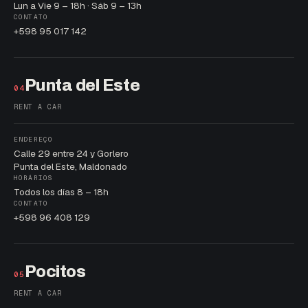
Lun a Vie 9 – 18h · Sáb 9 – 13h
CONTATO
+598 95 017 142
Punta del Este
04
RENT A CAR
ENDEREÇO
Calle 29 entre 24 y Gorlero
Punta del Este, Maldonado
HORÁRIOS
Todos los días 8 – 18h
CONTATO
+598 96 408 129
Pocitos
05
RENT A CAR