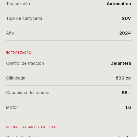
Transmisión
Automática
Tipo de carrocería
SUV
Año
2024
MOTORIZAÇÃO
Control de tracción
Delantera
Cilindrada
1600 cc
Capacidad del tanque
55 L
Motor
1.6
OUTRAS CARACTERÍSTICAS