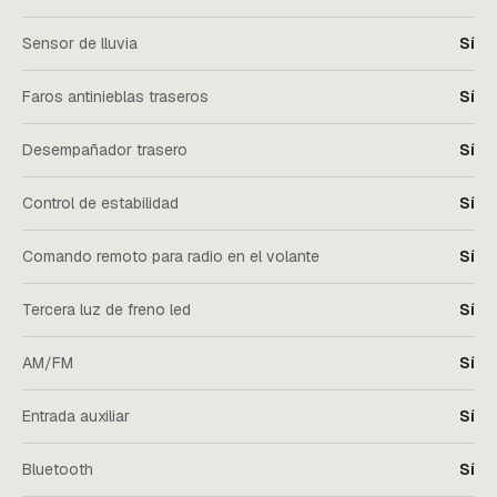
Sensor de lluvia
Sí
Faros antinieblas traseros
Sí
Desempañador trasero
Sí
Control de estabilidad
Sí
Comando remoto para radio en el volante
Sí
Tercera luz de freno led
Sí
AM/FM
Sí
Entrada auxiliar
Sí
Bluetooth
Sí