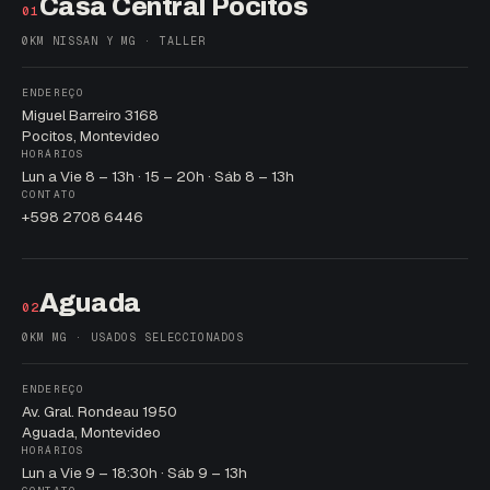
Casa Central Pocitos
01
0KM NISSAN Y MG · TALLER
ENDEREÇO
Miguel Barreiro 3168
Pocitos, Montevideo
HORÁRIOS
Lun a Vie 8 – 13h · 15 – 20h · Sáb 8 – 13h
CONTATO
+598 2708 6446
Aguada
02
0KM MG · USADOS SELECCIONADOS
ENDEREÇO
Av. Gral. Rondeau 1950
Aguada, Montevideo
HORÁRIOS
Lun a Vie 9 – 18:30h · Sáb 9 – 13h