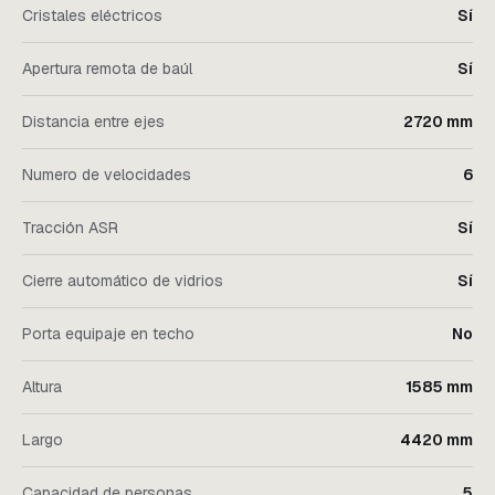
Cristales eléctricos
Sí
Apertura remota de baúl
Sí
Distancia entre ejes
2720 mm
Numero de velocidades
6
Tracción ASR
Sí
Cierre automático de vidrios
Sí
Porta equipaje en techo
No
Altura
1585 mm
Largo
4420 mm
Capacidad de personas
5