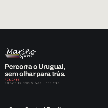
Percorra o Uruguai,
sem olhar para trás.
FILIAIS
FILIAIS EM TODO O PAÍS · 365 DIAS