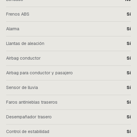
Frenos ABS
Sí
Alarma
Sí
Llantas de aleación
Sí
Airbag conductor
Sí
Airbag para conductor y pasajero
Sí
Sensor de lluvia
Sí
Faros antinieblas traseros
Sí
Desempañador trasero
Sí
Control de estabilidad
Sí