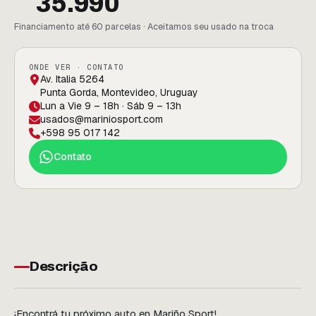
35.990
Financiamento até 60 parcelas · Aceitamos seu usado na troca
ONDE VER · CONTATO
Av. Italia 5264
Punta Gorda, Montevideo, Uruguay
Lun a Vie 9 – 18h · Sáb 9 – 13h
usados@mariniosport.com
+598 95 017 142
Contato
Descrição
¡Encontrá tu próximo auto en Mariño Sport!
