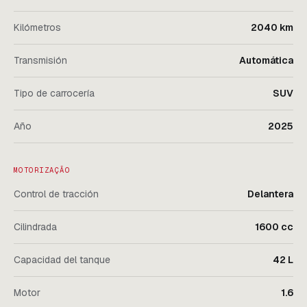
Kilómetros
2040 km
Transmisión
Automática
Tipo de carrocería
SUV
Año
2025
MOTORIZAÇÃO
Control de tracción
Delantera
Cilindrada
1600 cc
Capacidad del tanque
42 L
Motor
1.6