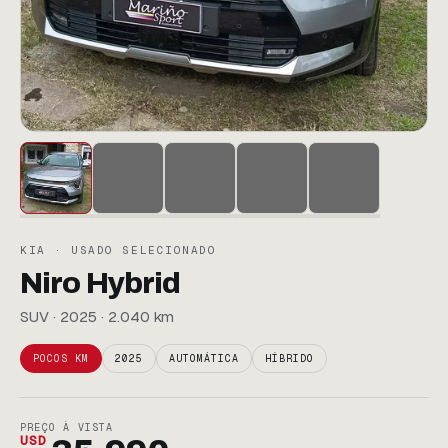
KIA · USADO SELECIONADO
Niro Hybrid
SUV · 2025 · 2.040 km
POCOS KM
2025
AUTOMÁTICA
HÍBRIDO
PREÇO À VISTA
USD