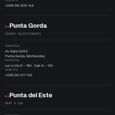
CONTATO
+598 96 408 144
Punta Gorda
03
USADOS SELECCIONADOS
ENDEREÇO
Av. Italia 5264
Punta Gorda, Montevideo
HORÁRIOS
Lun a Vie 9 – 18h · Sáb 9 – 13h
CONTATO
+598 95 017 142
Punta del Este
04
RENT A CAR