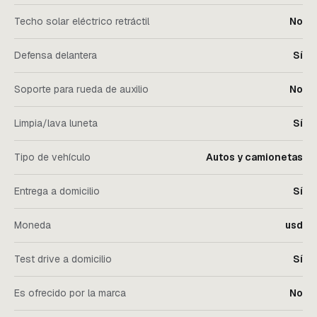
Techo solar eléctrico retráctil
No
Defensa delantera
Sí
Soporte para rueda de auxilio
No
Limpia/lava luneta
Sí
Tipo de vehículo
Autos y camionetas
Entrega a domicilio
Sí
Moneda
usd
Test drive a domicilio
Sí
Es ofrecido por la marca
No