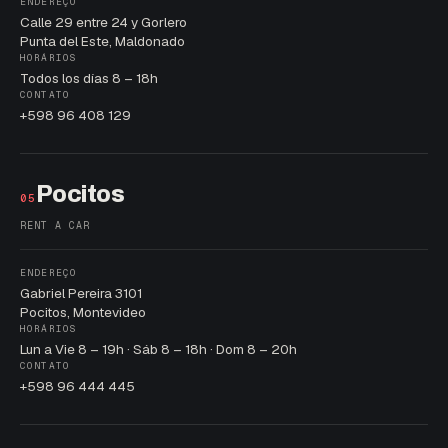
ENDEREÇO
Calle 29 entre 24 y Gorlero
Punta del Este, Maldonado
HORÁRIOS
Todos los días 8 – 18h
CONTATO
+598 96 408 129
Pocitos
05
RENT A CAR
ENDEREÇO
Gabriel Pereira 3101
Pocitos, Montevideo
HORÁRIOS
Lun a Vie 8 – 19h · Sáb 8 – 18h · Dom 8 – 20h
CONTATO
+598 96 444 445