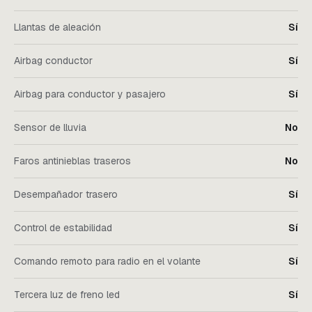
Llantas de aleación
Sí
Airbag conductor
Sí
Airbag para conductor y pasajero
Sí
Sensor de lluvia
No
Faros antinieblas traseros
No
Desempañador trasero
Sí
Control de estabilidad
Sí
Comando remoto para radio en el volante
Sí
Tercera luz de freno led
Sí