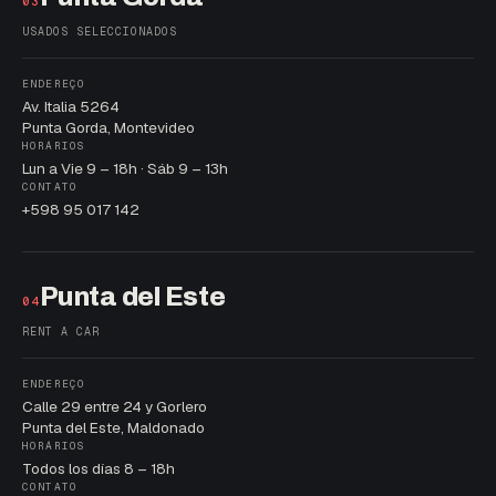
03
USADOS SELECCIONADOS
ENDEREÇO
Av. Italia 5264
Punta Gorda, Montevideo
HORÁRIOS
Lun a Vie 9 – 18h · Sáb 9 – 13h
CONTATO
+598 95 017 142
Punta del Este
04
RENT A CAR
ENDEREÇO
Calle 29 entre 24 y Gorlero
Punta del Este, Maldonado
HORÁRIOS
Todos los días 8 – 18h
CONTATO