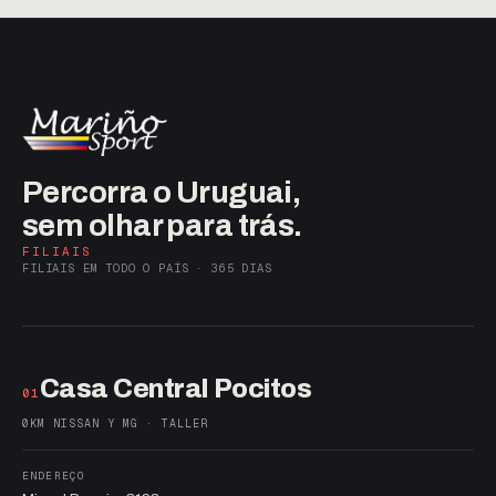
Percorra o Uruguai,
sem olhar para trás.
FILIAIS
FILIAIS EM TODO O PAÍS · 365 DIAS
Casa Central Pocitos
01
0KM NISSAN Y MG · TALLER
ENDEREÇO