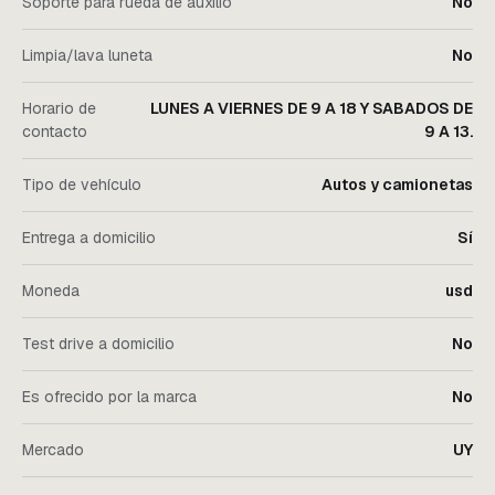
Soporte para rueda de auxilio
No
Limpia/lava luneta
No
Horario de
LUNES A VIERNES DE 9 A 18 Y SABADOS DE
contacto
9 A 13.
Tipo de vehículo
Autos y camionetas
Entrega a domicilio
Sí
Moneda
usd
Test drive a domicilio
No
Es ofrecido por la marca
No
Mercado
UY