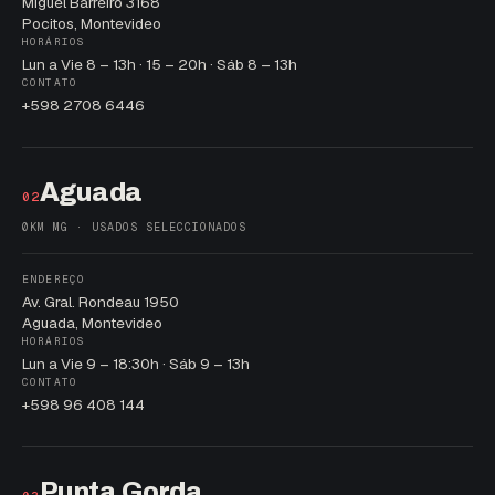
Miguel Barreiro 3168
Pocitos, Montevideo
HORÁRIOS
Lun a Vie 8 – 13h · 15 – 20h · Sáb 8 – 13h
CONTATO
+598 2708 6446
Aguada
02
0KM MG · USADOS SELECCIONADOS
ENDEREÇO
Av. Gral. Rondeau 1950
Aguada, Montevideo
HORÁRIOS
Lun a Vie 9 – 18:30h · Sáb 9 – 13h
CONTATO
+598 96 408 144
Punta Gorda