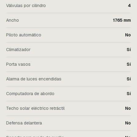
Válvulas por cilindro
4
Ancho
1765 mm
Piloto automático
No
Climatizador
Sí
Porta vasos
Sí
Alarma de luces encendidas
Sí
Computadora de abordo
Sí
Techo solar eléctrico retráctil
No
Defensa delantera
No