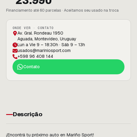
23.990
Financiamento até 60 parcelas · Aceitamos seu usado na troca
ONDE VER · CONTATO
Av. Gral. Rondeau 1950
Aguada, Montevideo, Uruguay
Lun a Vie 9 – 18:30h · Sáb 9 – 13h
usados@mariniosport.com
+598 96 408 144
Contato
Descrição
¡Encontrá tu próximo auto en Mariño Sport!
