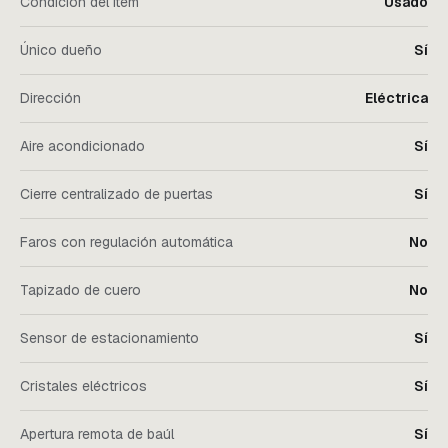
Condición del ítem
Usado
Único dueño
Sí
Dirección
Eléctrica
Aire acondicionado
Sí
Cierre centralizado de puertas
Sí
Faros con regulación automática
No
Tapizado de cuero
No
Sensor de estacionamiento
Sí
Cristales eléctricos
Sí
Apertura remota de baúl
Sí