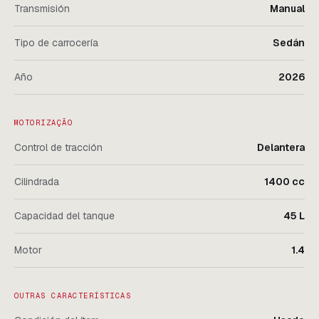
Transmisión
Manual
Tipo de carrocería
Sedán
Año
2026
MOTORIZAÇÃO
Control de tracción
Delantera
Cilindrada
1400 cc
Capacidad del tanque
45 L
Motor
1.4
OUTRAS CARACTERÍSTICAS