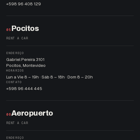
+598 96 408 129
Pocitos
05
RENT A CAR
ENDEREÇO
Gabriel Pereira 3101
Pocitos, Montevideo
HORÁRIOS
Lun a Vie 8 – 19h · Sáb 8 – 18h · Dom 8 – 20h
CONTATO
+598 96 444 445
Aeropuerto
06
RENT A CAR
ENDEREÇO