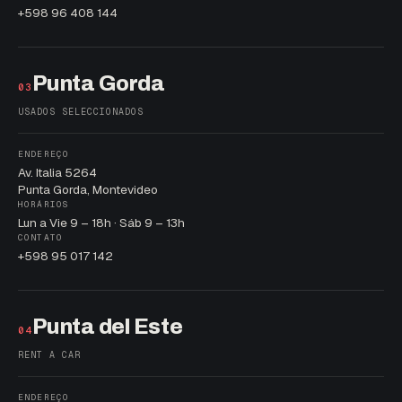
+598 96 408 144
Punta Gorda
03
USADOS SELECCIONADOS
ENDEREÇO
Av. Italia 5264
Punta Gorda, Montevideo
HORÁRIOS
Lun a Vie 9 – 18h · Sáb 9 – 13h
CONTATO
+598 95 017 142
Punta del Este
04
RENT A CAR
ENDEREÇO