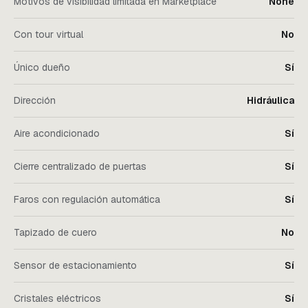
Motivos de visibilidad limitada en Marketplace
None
Con tour virtual
No
Único dueño
Sí
Dirección
Hidráulica
Aire acondicionado
Sí
Cierre centralizado de puertas
Sí
Faros con regulación automática
Sí
Tapizado de cuero
No
Sensor de estacionamiento
Sí
Cristales eléctricos
Sí