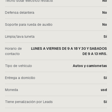
Techo solar eléctrico retráctil
No
Defensa delantera
No
Soporte para rueda de auxilio
No
Limpia/lava luneta
Sí
Horario de
LUNES A VIERNES DE 9 A 18 Y 30 Y SABADOS
contacto
DE 9 A 13 HRS.
Tipo de vehículo
Autos y camionetas
Entrega a domicilio
Sí
Moneda
usd
Tiene penalización por Leads
Sí