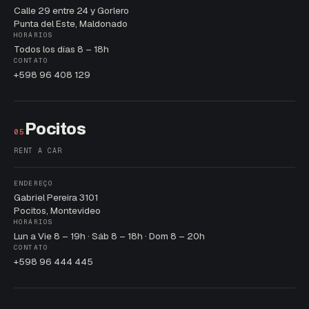
Calle 29 entre 24 y Gorlero
Punta del Este, Maldonado
HORÁRIOS
Todos los días 8 – 18h
CONTATO
+598 96 408 129
Pocitos
05
RENT A CAR
ENDEREÇO
Gabriel Pereira 3101
Pocitos, Montevideo
HORÁRIOS
Lun a Vie 8 – 19h · Sáb 8 – 18h · Dom 8 – 20h
CONTATO
+598 96 444 445