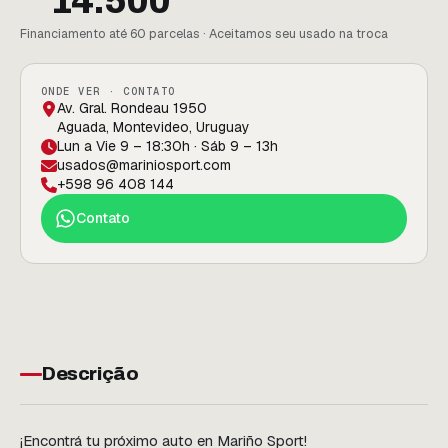
14.500
Financiamento até 60 parcelas · Aceitamos seu usado na troca
ONDE VER · CONTATO
Av. Gral. Rondeau 1950
Aguada, Montevideo, Uruguay
Lun a Vie 9 – 18:30h · Sáb 9 – 13h
usados@mariniosport.com
+598 96 408 144
Contato
Descrição
¡Encontrá tu próximo auto en Mariño Sport!
