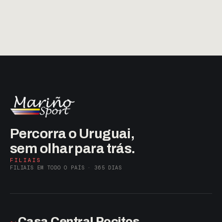
Percorra o Uruguai,
sem olhar para trás.
FILIAIS
FILIAIS EM TODO O PAÍS · 365 DIAS
Casa Central Pocitos