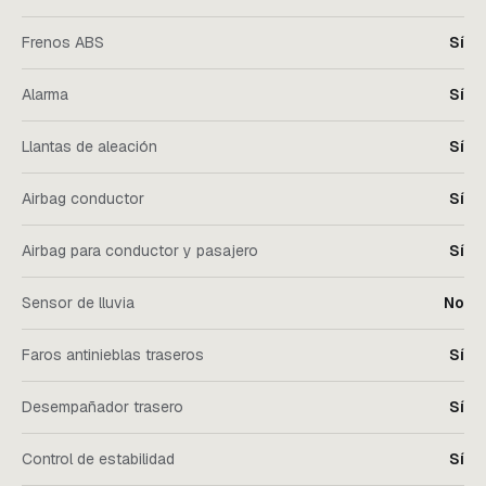
Frenos ABS
Sí
Alarma
Sí
Llantas de aleación
Sí
Airbag conductor
Sí
Airbag para conductor y pasajero
Sí
Sensor de lluvia
No
Faros antinieblas traseros
Sí
Desempañador trasero
Sí
Control de estabilidad
Sí