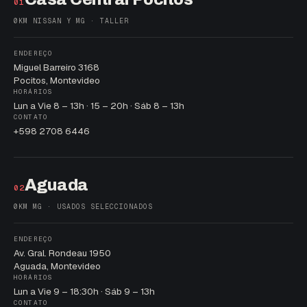
01
0KM NISSAN Y MG · TALLER
ENDEREÇO
Miguel Barreiro 3168
Pocitos, Montevideo
HORÁRIOS
Lun a Vie 8 – 13h · 15 – 20h · Sáb 8 – 13h
CONTATO
+598 2708 6446
Aguada
02
0KM MG · USADOS SELECCIONADOS
ENDEREÇO
Av. Gral. Rondeau 1950
Aguada, Montevideo
HORÁRIOS
Lun a Vie 9 – 18:30h · Sáb 9 – 13h
CONTATO