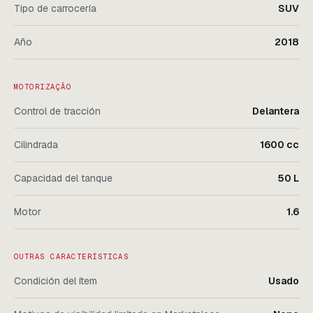
Tipo de carrocería
SUV
Año
2018
MOTORIZAÇÃO
Control de tracción
Delantera
Cilindrada
1600 cc
Capacidad del tanque
50 L
Motor
1.6
OUTRAS CARACTERÍSTICAS
Condición del ítem
Usado