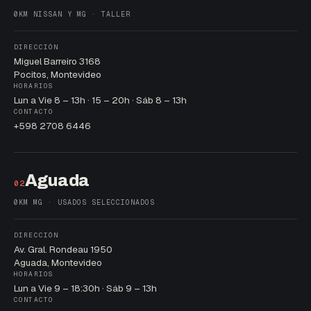
0KM NISSAN Y MG · TALLER
DIRECCIÓN
Miguel Barreiro 3168
Pocitos, Montevideo
HORARIOS
Lun a Vie 8 – 13h · 15 – 20h · Sáb 8 – 13h
CONTACTO
+598 2708 6446
Aguada
02
0KM MG · USADOS SELECCIONADOS
DIRECCIÓN
Av. Gral. Rondeau 1950
Aguada, Montevideo
HORARIOS
Lun a Vie 9 – 18:30h · Sáb 9 – 13h
CONTACTO