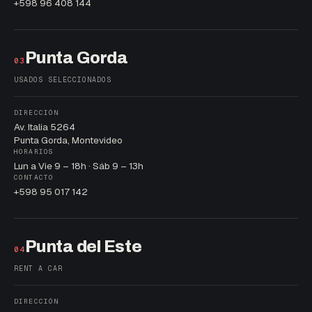
+598 96 408 144
Punta Gorda
03
USADOS SELECCIONADOS
DIRECCIÓN
Av. Italia 5264
Punta Gorda, Montevideo
HORARIOS
Lun a Vie 9 – 18h · Sáb 9 – 13h
CONTACTO
+598 95 017 142
Punta del Este
04
RENT A CAR
DIRECCIÓN