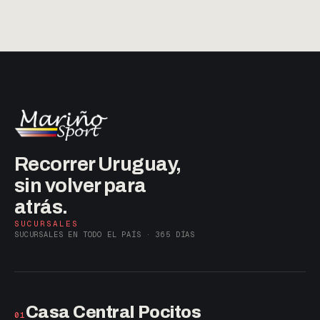
Recorrer Uruguay,
sin volver para
atrás.
SUCURSALES
SUCURSALES EN TODO EL PAÍS · 365 DÍAS
Casa Central Pocitos
01