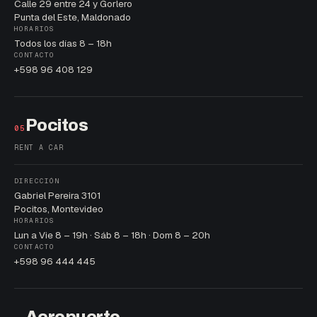
Calle 29 entre 24 y Gorlero
Punta del Este, Maldonado
HORARIOS
Todos los días 8 – 18h
CONTACTO
+598 96 408 129
Pocitos
05
RENT A CAR
DIRECCIÓN
Gabriel Pereira 3101
Pocitos, Montevideo
HORARIOS
Lun a Vie 8 – 19h · Sáb 8 – 18h · Dom 8 – 20h
CONTACTO
+598 96 444 445