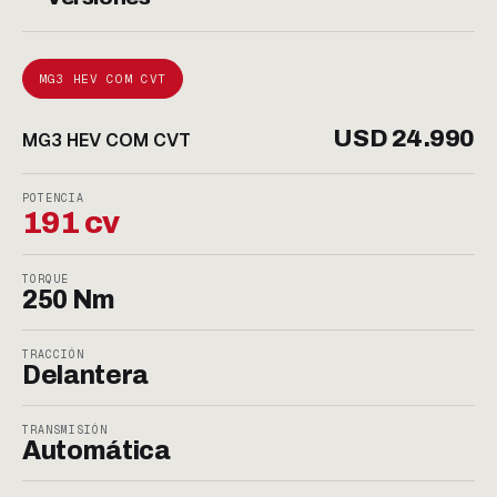
MG3 HEV COM CVT
USD 24.990
MG3 HEV COM CVT
POTENCIA
191 cv
TORQUE
250 Nm
TRACCIÓN
Delantera
TRANSMISIÓN
Automática