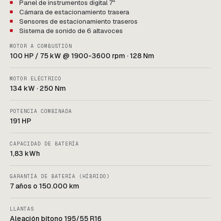
Panel de instrumentos digital 7"
Cámara de estacionamiento trasera
Sensores de estacionamiento traseros
Sistema de sonido de 6 altavoces
MOTOR A COMBUSTIÓN
100 HP / 75 kW @ 1900-3600 rpm · 128 Nm
MOTOR ELÉCTRICO
134 kW · 250 Nm
POTENCIA COMBINADA
191 HP
CAPACIDAD DE BATERÍA
1,83 kWh
GARANTÍA DE BATERÍA (HÍBRIDO)
7 años o 150.000 km
LLANTAS
Aleación bitono 195/55 R16