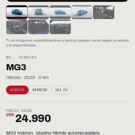
Las imágenes, especificaciones y precios pueden variar según la versión
y la disponibilidad.
MG · HÍBRIDO
MG3
Híbrido · 2026 · 0 km
HÍBRIDO
HÍBRIDO
191 CV
PRECIO DESDE
USD
24.990
MG3 Hybrid+, citadino híbrido autorrecargable.