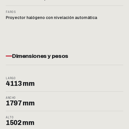
FAROS
Proyector halógeno con nivelación automática
Dimensiones y pesos
LARGO
4113 mm
ANCHO
1797 mm
ALTO
1502 mm