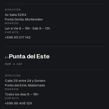
DIRECCIÓN
Av. Italia 5264
Punta Gorda, Montevideo
HORARIOS
Lun a Vie 9 – 18h · Sáb 9 – 13h
CONTACTO
+598 95 017 142
Punta del Este
04
RENT A CAR
DIRECCIÓN
Calle 29 entre 24 y Gorlero
Punta del Este, Maldonado
HORARIOS
Todos los días 8 – 18h
CONTACTO
+598 96 408 129