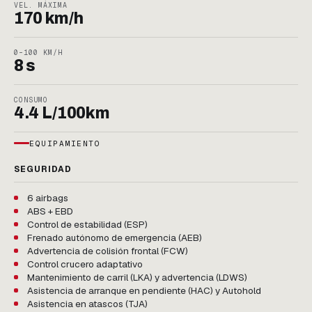
VEL. MÁXIMA
170 km/h
0–100 KM/H
8 s
CONSUMO
4.4 L/100km
EQUIPAMIENTO
SEGURIDAD
6 airbags
ABS + EBD
Control de estabilidad (ESP)
Frenado autónomo de emergencia (AEB)
Advertencia de colisión frontal (FCW)
Control crucero adaptativo
Mantenimiento de carril (LKA) y advertencia (LDWS)
Asistencia de arranque en pendiente (HAC) y Autohold
Asistencia en atascos (TJA)