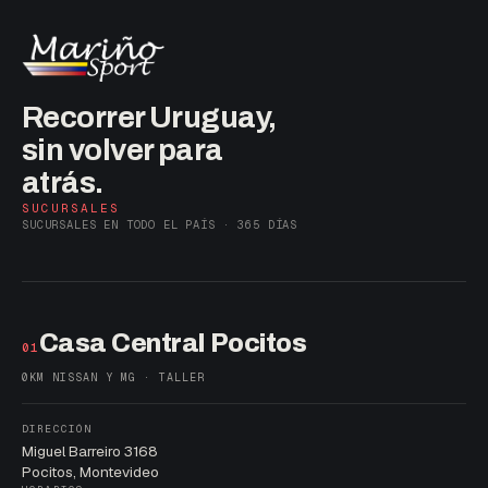
Recorrer Uruguay,
sin volver para
atrás.
SUCURSALES
SUCURSALES EN TODO EL PAÍS · 365 DÍAS
Casa Central Pocitos
01
0KM NISSAN Y MG · TALLER
DIRECCIÓN
Miguel Barreiro 3168
Pocitos, Montevideo