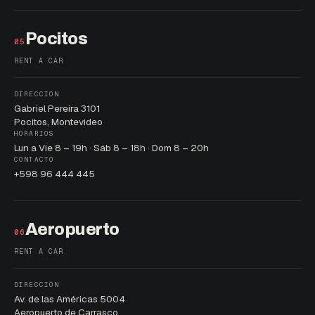
Pocitos
05
RENT A CAR
DIRECCIÓN
Gabriel Pereira 3101
Pocitos, Montevideo
HORARIOS
Lun a Vie 8 – 19h · Sáb 8 – 18h · Dom 8 – 20h
CONTACTO
+598 96 444 445
Aeropuerto
06
RENT A CAR
DIRECCIÓN
Av. de las Américas 5004
Aeropuerto de Carrasco