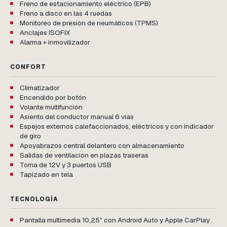
Freno de estacionamiento eléctrico (EPB)
Freno a disco en las 4 ruedas
Monitoreo de presión de neumáticos (TPMS)
Anclajes ISOFIX
Alarma + inmovilizador
CONFORT
Climatizador
Encendido por botón
Volante multifunción
Asiento del conductor manual 6 vías
Espejos externos calefaccionados, eléctricos y con indicador
de giro
Apoyabrazos central delantero con almacenamiento
Salidas de ventilación en plazas traseras
Toma de 12V y 3 puertos USB
Tapizado en tela
TECNOLOGÍA
Pantalla multimedia 10,25" con Android Auto y Apple CarPlay