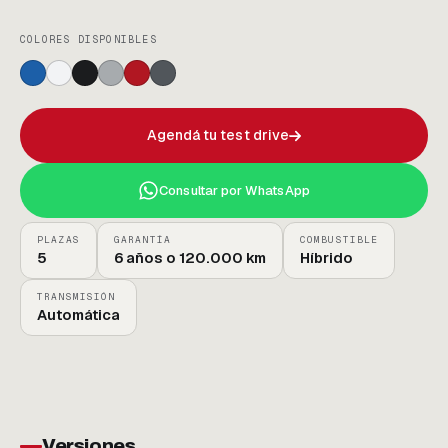
COLORES DISPONIBLES
Agendá tu test drive
Consultar por WhatsApp
PLAZAS
GARANTÍA
COMBUSTIBLE
5
6 años o 120.000 km
Híbrido
TRANSMISIÓN
Automática
Versiones