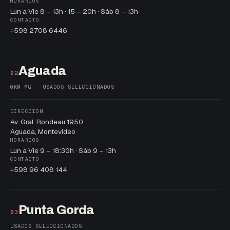
HORARIOS
Lun a Vie 8 – 13h · 15 – 20h · Sáb 8 – 13h
CONTACTO
+598 2708 6446
Aguada
02
0KM MG · USADOS SELECCIONADOS
DIRECCIÓN
Av. Gral. Rondeau 1950
Aguada, Montevideo
HORARIOS
Lun a Vie 9 – 18:30h · Sáb 9 – 13h
CONTACTO
+598 96 408 144
Punta Gorda
03
USADOS SELECCIONADOS