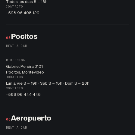
Todos los días 8 – 18h
CONTACTO
+598 96 408 129
Pocitos
05
RENT A CAR
DIRECCIÓN
Gabriel Pereira 3101
Pocitos, Montevideo
HORARIOS
Lun a Vie 8 – 19h · Sáb 8 – 18h · Dom 8 – 20h
CONTACTO
+598 96 444 445
Aeropuerto
06
RENT A CAR