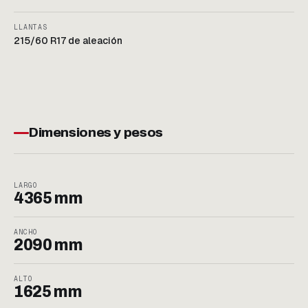
LLANTAS
215/60 R17 de aleación
Dimensiones y pesos
LARGO
4365 mm
ANCHO
2090 mm
ALTO
1625 mm