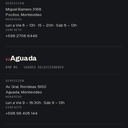
DIRECCIÓN
Miguel Barreiro 3168
Pocitos, Montevideo
HORARIOS
Lun a Vie 8 – 13h · 15 – 20h · Sáb 8 – 13h
CONTACTO
+598 2708 6446
Aguada
02
0KM MG · USADOS SELECCIONADOS
DIRECCIÓN
Av. Gral. Rondeau 1950
Aguada, Montevideo
HORARIOS
Lun a Vie 9 – 18:30h · Sáb 9 – 13h
CONTACTO
+598 96 408 144