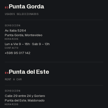
Punta Gorda
03
USADOS SELECCIONADOS
DIRECCIÓN
Av. Italia 5264
Punta Gorda, Montevideo
HORARIOS
Lun a Vie 9 – 18h · Sáb 9 – 13h
CONTACTO
+598 95 017 142
Punta del Este
04
RENT A CAR
DIRECCIÓN
Calle 29 entre 24 y Gorlero
Punta del Este, Maldonado
HORARIOS