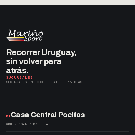
Recorrer Uruguay,
sin volver para
atrás.
SUCURSALES
SUCURSALES EN TODO EL PAÍS · 365 DÍAS
Casa Central Pocitos
01
0KM NISSAN Y MG · TALLER