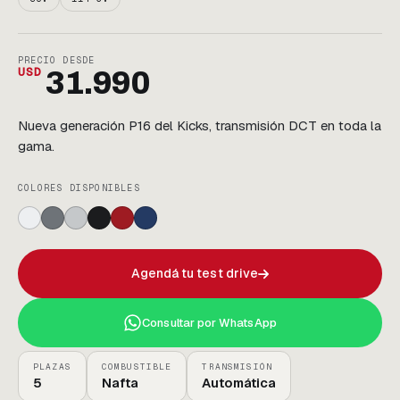
PRECIO DESDE
USD
31.990
Nueva generación P16 del Kicks, transmisión DCT en toda la
gama.
COLORES DISPONIBLES
Agendá tu test drive
Consultar por WhatsApp
PLAZAS
COMBUSTIBLE
TRANSMISIÓN
5
Nafta
Automática