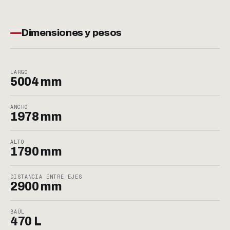
Dimensiones y pesos
LARGO
5004 mm
ANCHO
1978 mm
ALTO
1790 mm
DISTANCIA ENTRE EJES
2900 mm
BAÚL
470 L