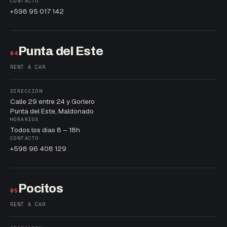
CONTACTO
+598 95 017 142
Punta del Este
04
RENT A CAR
DIRECCIÓN
Calle 29 entre 24 y Gorlero
Punta del Este, Maldonado
HORARIOS
Todos los días 8 – 18h
CONTACTO
+598 96 408 129
Pocitos
05
RENT A CAR