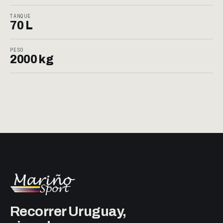
TANQUE
70 L
PESO
2000 kg
Recorrer Uruguay,