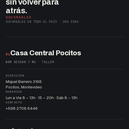
sin volver para
atrás.
SUCURSALES
SUCURSALES EN TODO EL PAÍS · 365 DÍAS
Casa Central Pocitos
01
0KM NISSAN Y MG · TALLER
DIRECCIÓN
Miguel Barreiro 3168
Pocitos, Montevideo
HORARIOS
Lun a Vie 8 – 13h · 15 – 20h · Sáb 8 – 13h
CONTACTO
+598 2708 6446