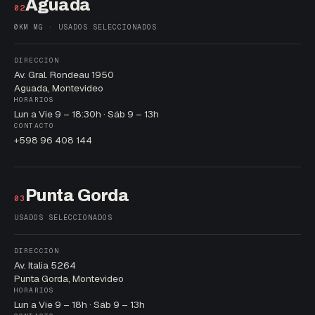
Aguada
02
0KM MG · USADOS SELECCIONADOS
DIRECCIÓN
Av. Gral. Rondeau 1950
Aguada, Montevideo
HORARIOS
Lun a Vie 9 – 18:30h · Sáb 9 – 13h
CONTACTO
+598 96 408 144
Punta Gorda
03
USADOS SELECCIONADOS
DIRECCIÓN
Av. Italia 5264
Punta Gorda, Montevideo
HORARIOS
Lun a Vie 9 – 18h · Sáb 9 – 13h