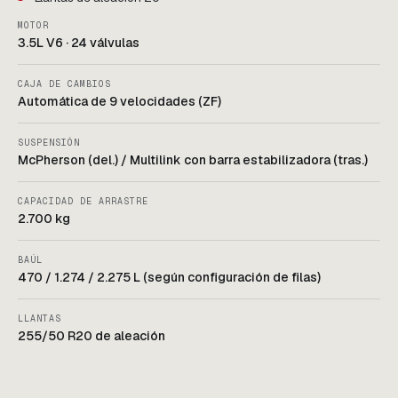
MOTOR
3.5L V6 · 24 válvulas
CAJA DE CAMBIOS
Automática de 9 velocidades (ZF)
SUSPENSIÓN
McPherson (del.) / Multilink con barra estabilizadora (tras.)
CAPACIDAD DE ARRASTRE
2.700 kg
BAÚL
470 / 1.274 / 2.275 L (según configuración de filas)
LLANTAS
255/50 R20 de aleación