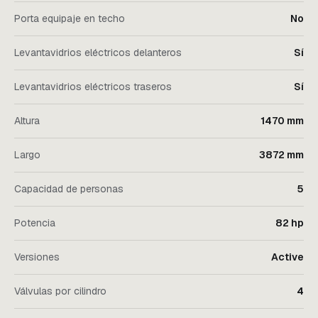
Porta equipaje en techo
No
Levantavidrios eléctricos delanteros
Sí
Levantavidrios eléctricos traseros
Sí
Altura
1470 mm
Largo
3872 mm
Capacidad de personas
5
Potencia
82 hp
Versiones
Active
Válvulas por cilindro
4