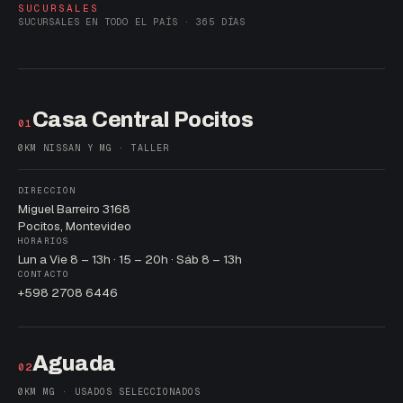
SUCURSALES
SUCURSALES EN TODO EL PAÍS · 365 DÍAS
Casa Central Pocitos
01
0KM NISSAN Y MG · TALLER
DIRECCIÓN
Miguel Barreiro 3168
Pocitos, Montevideo
HORARIOS
Lun a Vie 8 – 13h · 15 – 20h · Sáb 8 – 13h
CONTACTO
+598 2708 6446
Aguada
02
0KM MG · USADOS SELECCIONADOS