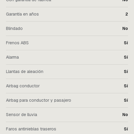
Garantía en años
2
Blindado
No
Frenos ABS
Sí
Alarma
Sí
Llantas de aleación
Sí
Airbag conductor
Sí
Airbag para conductor y pasajero
Sí
Sensor de lluvia
No
Faros antinieblas traseros
Sí