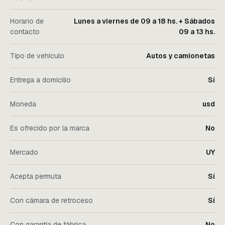
Horario de
Lunes a viernes de 09 a 18 hs. + Sábados
contacto
09 a 13 hs.
Tipo de vehículo
Autos y camionetas
Entrega a domicilio
Sí
Moneda
usd
Es ofrecido por la marca
No
Mercado
UY
Acepta permuta
Sí
Con cámara de retroceso
Sí
Con garantía de fábrica
No