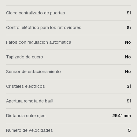
Cierre centralizado de puertas
Sí
Control eléctrico para los retrovisores
Sí
Faros con regulación automática
No
Tapizado de cuero
No
Sensor de estacionamiento
No
Cristales eléctricos
Sí
Apertura remota de baúl
Sí
Distancia entre ejes
2541 mm
Numero de velocidades
5