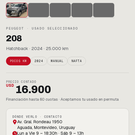
PEUGEOT · USADO SELECCIONADO
208
Hatchback · 2024 · 25.000 km
POCOS KM
2024
MANUAL
NAFTA
PRECIO CONTADO
USD
16.900
Financiación hasta 60 cuotas · Aceptamos tu usado en permuta
DÓNDE VERLO · CONTACTO
Av. Gral. Rondeau 1950
Aguada, Montevideo, Uruguay
Lun a Vie 9 – 18:30h · Sáb 9 – 13h