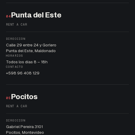
Punta del Este
04
RENT A CAR
DIRECCIÓN
Calle 29 entre 24 y Gorlero
Punta del Este, Maldonado
HORARIOS
Todos los días 8 – 18h
CONTACTO
+598 96 408 129
Pocitos
05
RENT A CAR
DIRECCIÓN
Gabriel Pereira 3101
Pocitos, Montevideo