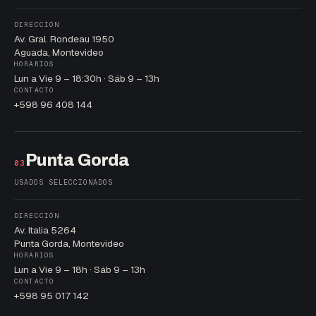
DIRECCIÓN
Av. Gral. Rondeau 1950
Aguada, Montevideo
HORARIOS
Lun a Vie 9 – 18:30h · Sáb 9 – 13h
CONTACTO
+598 96 408 144
Punta Gorda
03
USADOS SELECCIONADOS
DIRECCIÓN
Av. Italia 5264
Punta Gorda, Montevideo
HORARIOS
Lun a Vie 9 – 18h · Sáb 9 – 13h
CONTACTO
+598 95 017 142