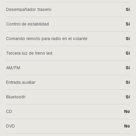
Desempañador trasero
Sí
Control de estabilidad
Sí
Comando remoto para radio en el volante
Sí
Tercera luz de freno led
Sí
AM/FM
Sí
Entrada auxiliar
Sí
Bluetooth
Sí
CD
No
DVD
No