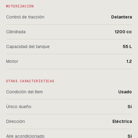
MOTORIZACIÓN
Control de tracción
Delantera
Cilindrada
1200 cc
Capacidad del tanque
55 L
Motor
1.2
OTRAS CARACTERÍSTICAS
Condición del ítem
Usado
Único dueño
Sí
Dirección
Eléctrica
Aire acondicionado
Sí