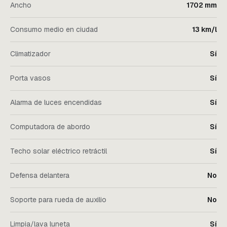
Ancho
1702 mm
Consumo medio en ciudad
13 km/l
Climatizador
Sí
Porta vasos
Sí
Alarma de luces encendidas
Sí
Computadora de abordo
Sí
Techo solar eléctrico retráctil
Sí
Defensa delantera
No
Soporte para rueda de auxilio
No
Limpia/lava luneta
Sí