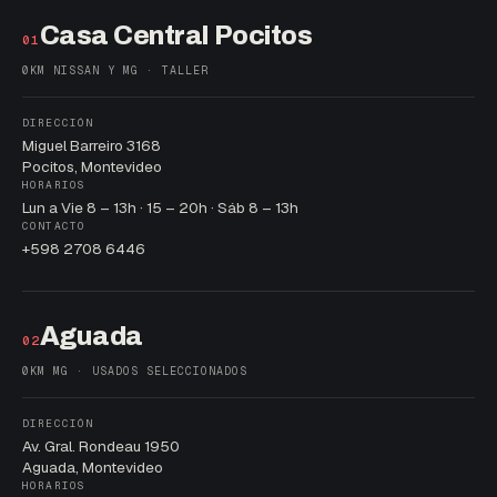
Casa Central Pocitos
01
0KM NISSAN Y MG · TALLER
DIRECCIÓN
Miguel Barreiro 3168
Pocitos, Montevideo
HORARIOS
Lun a Vie 8 – 13h · 15 – 20h · Sáb 8 – 13h
CONTACTO
+598 2708 6446
Aguada
02
0KM MG · USADOS SELECCIONADOS
DIRECCIÓN
Av. Gral. Rondeau 1950
Aguada, Montevideo
HORARIOS