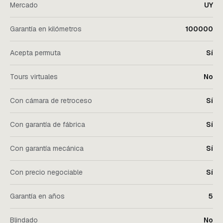
Mercado
UY
Garantía en kilómetros
100000
Acepta permuta
Sí
Tours virtuales
No
Con cámara de retroceso
Sí
Con garantía de fábrica
Sí
Con garantía mecánica
Sí
Con precio negociable
Sí
Garantía en años
5
Blindado
No