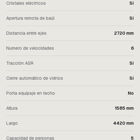
Cristales eléctricos
Sí
Apertura remota de baúl
Sí
Distancia entre ejes
2720 mm
Numero de velocidades
6
Tracción ASR
Sí
Cierre automático de vidrios
Sí
Porta equipaje en techo
No
Altura
1585 mm
Largo
4420 mm
Capacidad de personas
5