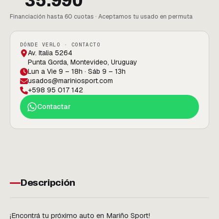
35.990
Financiación hasta 60 cuotas · Aceptamos tu usado en permuta
DÓNDE VERLO · CONTACTO
Av. Italia 5264
Punta Gorda, Montevideo, Uruguay
Lun a Vie 9 – 18h · Sáb 9 – 13h
usados@mariniosport.com
+598 95 017 142
Contactar
Descripción
¡Encontrá tu próximo auto en Mariño Sport!
