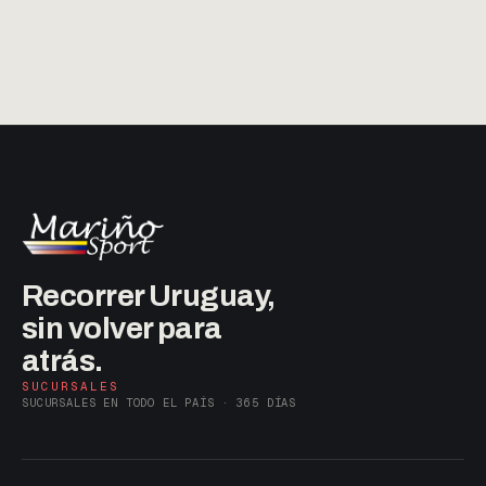
Recorrer Uruguay,
sin volver para
atrás.
SUCURSALES
SUCURSALES EN TODO EL PAÍS · 365 DÍAS