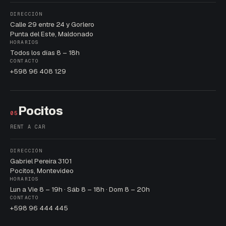
DIRECCIÓN
Calle 29 entre 24 y Gorlero
Punta del Este, Maldonado
HORARIOS
Todos los días 8 – 18h
CONTACTO
+598 96 408 129
Pocitos
05
RENT A CAR
DIRECCIÓN
Gabriel Pereira 3101
Pocitos, Montevideo
HORARIOS
Lun a Vie 8 – 19h · Sáb 8 – 18h · Dom 8 – 20h
CONTACTO
+598 96 444 445