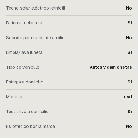
Techo solar eléctrico retráctil
No
Defensa delantera
Sí
Soporte para rueda de auxilio
No
Limpia/lava luneta
Sí
Tipo de vehículo
Autos y camionetas
Entrega a domicilio
Sí
Moneda
usd
Test drive a domicilio
Sí
Es ofrecido por la marca
No