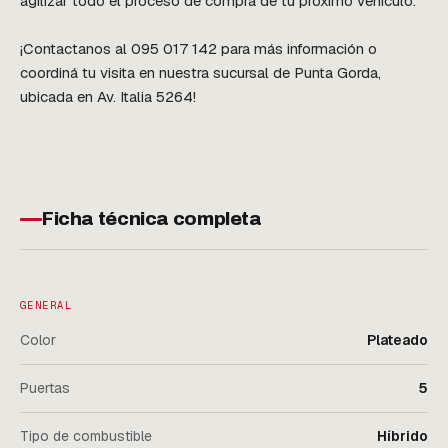
agilizar todo el proceso de compra de tu próximo vehículo.

¡Contactanos al 095 017 142 para más información o 
coordiná tu visita en nuestra sucursal de Punta Gorda, 
ubicada en Av. Italia 5264!
Ficha técnica completa
GENERAL
Color
Plateado
Puertas
5
Tipo de combustible
Híbrido