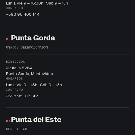
Lun a Vie 9 – 18:30h · Sáb 9 – 13h
CONTACTO
+598 96 408 144
Punta Gorda
03
USADOS SELECCIONADOS
DIRECCIÓN
Av. Italia 5264
Punta Gorda, Montevideo
HORARIOS
Lun a Vie 9 – 18h · Sáb 9 – 13h
CONTACTO
+598 95 017 142
Punta del Este
04
RENT A CAR