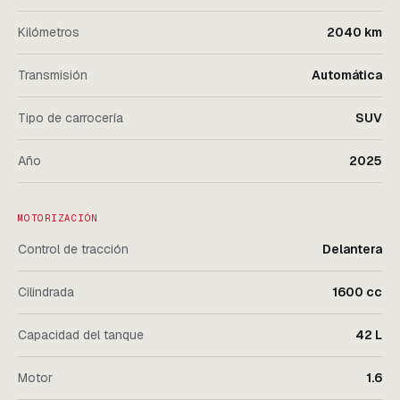
Kilómetros
2040 km
Transmisión
Automática
Tipo de carrocería
SUV
Año
2025
MOTORIZACIÓN
Control de tracción
Delantera
Cilindrada
1600 cc
Capacidad del tanque
42 L
Motor
1.6