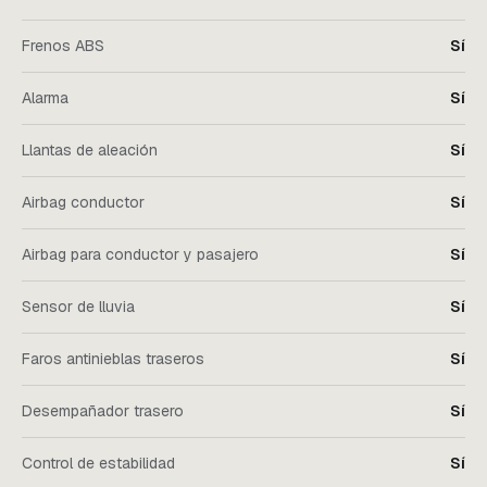
Frenos ABS
Sí
Alarma
Sí
Llantas de aleación
Sí
Airbag conductor
Sí
Airbag para conductor y pasajero
Sí
Sensor de lluvia
Sí
Faros antinieblas traseros
Sí
Desempañador trasero
Sí
Control de estabilidad
Sí