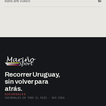
Barra anti vuelco
Sí
Recorrer Uruguay,
sin volver para
atrás.
SUCURSALES
SUCURSALES EN TODO EL PAÍS · 365 DÍAS