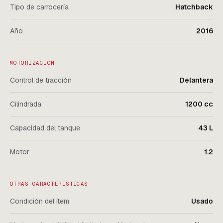
Tipo de carrocería
Hatchback
Año
2016
MOTORIZACIÓN
Control de tracción
Delantera
Cilindrada
1200 cc
Capacidad del tanque
43 L
Motor
1.2
OTRAS CARACTERÍSTICAS
Condición del ítem
Usado