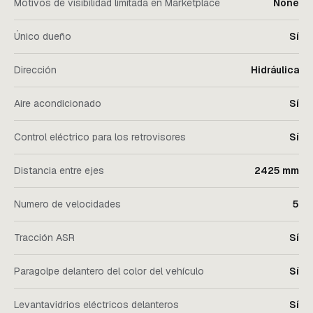
Motivos de visibilidad limitada en Marketplace
None
Único dueño
Sí
Dirección
Hidráulica
Aire acondicionado
Sí
Control eléctrico para los retrovisores
Sí
Distancia entre ejes
2425 mm
Numero de velocidades
5
Tracción ASR
Sí
Paragolpe delantero del color del vehículo
Sí
Levantavidrios eléctricos delanteros
Sí