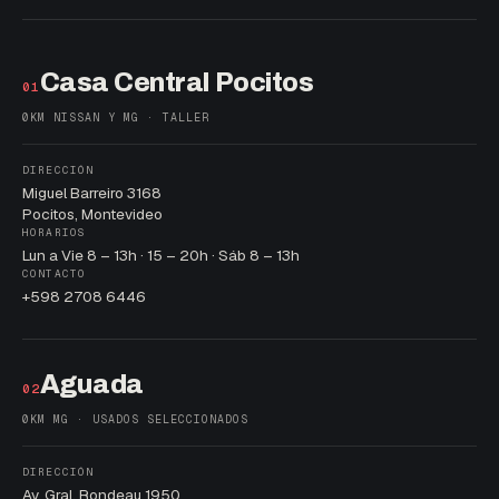
Casa Central Pocitos
01
0KM NISSAN Y MG · TALLER
DIRECCIÓN
Miguel Barreiro 3168
Pocitos, Montevideo
HORARIOS
Lun a Vie 8 – 13h · 15 – 20h · Sáb 8 – 13h
CONTACTO
+598 2708 6446
Aguada
02
0KM MG · USADOS SELECCIONADOS
DIRECCIÓN
Av. Gral. Rondeau 1950