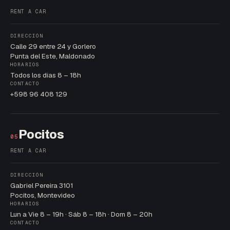
RENT A CAR
DIRECCIÓN
Calle 29 entre 24 y Gorlero
Punta del Este, Maldonado
HORARIOS
Todos los días 8 – 18h
CONTACTO
+598 96 408 129
Pocitos
05
RENT A CAR
DIRECCIÓN
Gabriel Pereira 3101
Pocitos, Montevideo
HORARIOS
Lun a Vie 8 – 19h · Sáb 8 – 18h · Dom 8 – 20h
CONTACTO