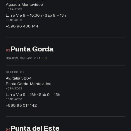
Aguada, Montevideo
HORARIOS
Lun a Vie 9 – 18:30h · Sáb 9 – 13h
CONTACTO
+598 96 408 144
Punta Gorda
03
USADOS SELECCIONADOS
DIRECCIÓN
Av. Italia 5264
Punta Gorda, Montevideo
HORARIOS
Lun a Vie 9 – 18h · Sáb 9 – 13h
CONTACTO
+598 95 017 142
Punta del Este
04