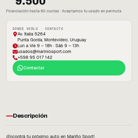
9.500
Financiación hasta 60 cuotas · Aceptamos tu usado en permuta
DÓNDE VERLO · CONTACTO
Av. Italia 5264
Punta Gorda, Montevideo, Uruguay
Lun a Vie 9 – 18h · Sáb 9 – 13h
usados@mariniosport.com
+598 95 017 142
Contactar
Descripción
¡Encontrá tu próximo auto en Mariño Sport!
