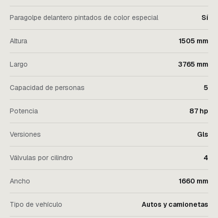
Paragolpe delantero pintados de color especial
Sí
Altura
1505 mm
Largo
3765 mm
Capacidad de personas
5
Potencia
87 hp
Versiones
Gls
Válvulas por cilindro
4
Ancho
1660 mm
Tipo de vehículo
Autos y camionetas