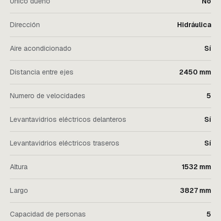
Único dueño
No
Dirección
Hidráulica
Aire acondicionado
Sí
Distancia entre ejes
2450 mm
Numero de velocidades
5
Levantavidrios eléctricos delanteros
Sí
Levantavidrios eléctricos traseros
Sí
Altura
1532 mm
Largo
3827 mm
Capacidad de personas
5