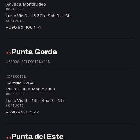
Aguada, Montevideo
HORARIOS
Lun a Vie 9 – 18:30h · Sáb 9 – 13h
CONTACTO
+598 96 408 144
Punta Gorda
03
USADOS SELECCIONADOS
DIRECCIÓN
Av. Italia 5264
Punta Gorda, Montevideo
HORARIOS
Lun a Vie 9 – 18h · Sáb 9 – 13h
CONTACTO
+598 95 017 142
Punta del Este
04