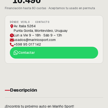
10.490
Financiación hasta 60 cuotas · Aceptamos tu usado en permuta
DÓNDE VERLO · CONTACTO
Av. Italia 5264
Punta Gorda, Montevideo, Uruguay
Lun a Vie 9 – 18h · Sáb 9 – 13h
usados@mariniosport.com
+598 95 017 142
Contactar
Descripción
¡Encontrá tu próximo auto en Mariño Sport!
