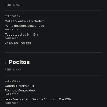
RENT A CAR
DIRECCIÓN
Calle 29 entre 24 y Gorlero
Punta del Este, Maldonado
HORARIOS
Todos los días 8 – 18h
CONTACTO
+598 96 408 129
Pocitos
05
RENT A CAR
DIRECCIÓN
Gabriel Pereira 3101
Pocitos, Montevideo
HORARIOS
Lun a Vie 8 – 19h · Sáb 8 – 18h · Dom 8 – 20h
CONTACTO