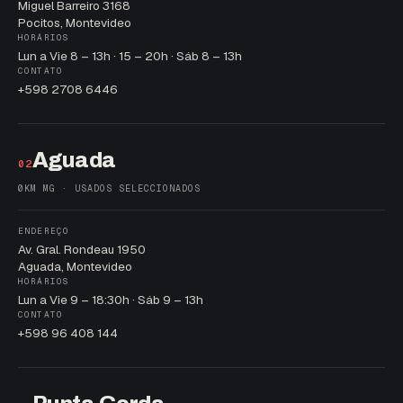
Miguel Barreiro 3168
Pocitos, Montevideo
HORÁRIOS
Lun a Vie 8 – 13h · 15 – 20h · Sáb 8 – 13h
CONTATO
+598 2708 6446
Aguada
02
0KM MG · USADOS SELECCIONADOS
ENDEREÇO
Av. Gral. Rondeau 1950
Aguada, Montevideo
HORÁRIOS
Lun a Vie 9 – 18:30h · Sáb 9 – 13h
CONTATO
+598 96 408 144