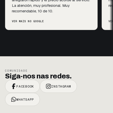
ofesional. Muy
recomendables!
e 10.
VER MAIS NO GOOGLE
COMUNIDADE
Siga-nos nas redes.
FACEBOOK
INSTAGRAM
WHATSAPP